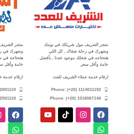
متجر الشريف مول شريكك في يومك
متجر الشريف
وضهرك في رحلة شقاك , كل اللي
وضهرك في رح
هتحتاجه في شغلك موجود عندنا , بأفضل
هتحتاجه في ش
خامة وأقل سعر
خامة وأقل س
ارقام خدمة عملاء الشريف للعدد
ارقام خدمة ع
Phone: (+20) 1114011192
12801119
Phone: (+20) 1018067146
12501118