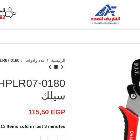
للم
92
الرئيسية
عدد وادوات
HPLR07-0180 مقص كابلات وقشا
سيلك
115,50
EGP
15
Items sold in last 3 minutes