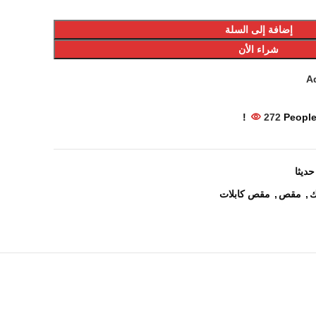
إضافة إلى السلة
شراء الأن
Ad
272
People
ديثا
ك
,
مقص
,
مقص كابلات