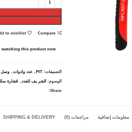
d to wishlist
Compare
 watching this product now!
التصنيفات:
PIT
,
عدد وادوات
,
وصل ح
الوسوم:
الشر يف للعدد
,
قشارة سل
Share:
معلومات إضافية
مراجعات (0)
SHIPPING & DELIVERY