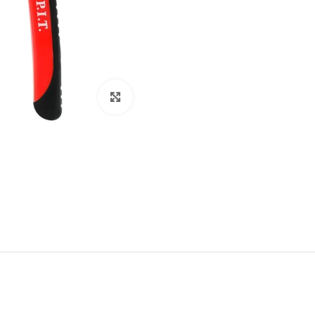
Click to enlarge