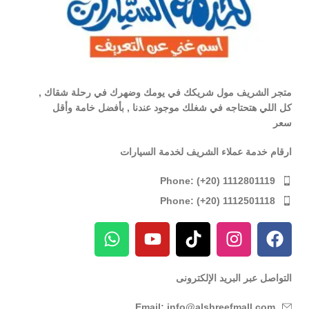
متجر الشريف مول شريكك في يومك وضهرك في رحلة شقاك ,
كل اللي هتحتاجه في شغلك موجود عندنا , بأفضل خامة وأقل
سعر
ارقام خدمة عملاء الشريف لخدمة السيارات
Phone: (+20) 1112801119
Phone: (+20) 1112501118
التواصل عبر البريد الإلكترونى
Email: info@alshreefmall.com