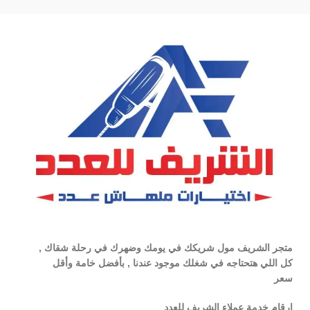
متجر الشريف مول شريكك في يومك وضهرك في رحلة شقاك ,
كل اللي هتحتاجه في شغلك موجود عندنا , بأفضل خامة وأقل
سعر
ارقام خدمة عملاء الشريف للعدد