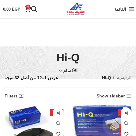
0
القائمة
EGP
0,00
Hi-Q
الأقسام
الرئيسية
Hi-Q
عرض 1–12 من أصل 32 نتيجة
Filters
Show sidebar
-14%
-17%