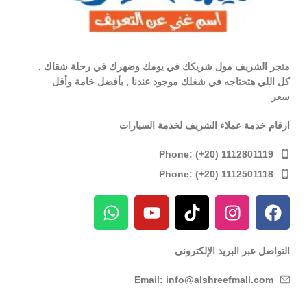
متجر الشريف مول شريكك في يومك وضهرك في رحلة شقاك ,
كل اللي هتحتاجه في شغلك موجود عندنا , بأفضل خامة وأقل
سعر
ارقام خدمة عملاء الشريف لخدمة السيارات
Phone: (+20) 1112801119
Phone: (+20) 1112501118
التواصل عبر البريد الإلكترونى
Email: info@alshreefmall.com