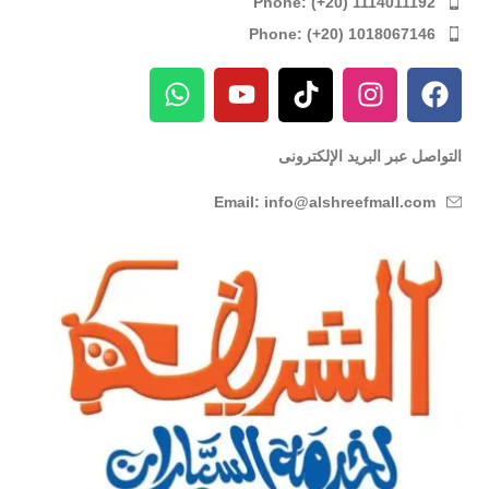
Phone: (+20) 1114011192
Phone: (+20) 1018067146
التواصل عبر البريد الإلكترونى
Email: info@alshreefmall.com