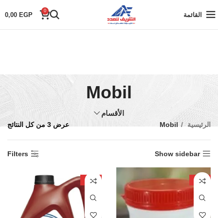
0
القائمة
EGP
0,00
Mobil
الأقسام
الرئيسية
Mobil
عرض ⁦3⁩ من كل النتائج
Filters
Show sidebar
-25%
-47%