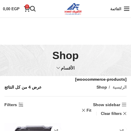
0
القائمة
EGP
0,00
Shop
الأقسام
[woocommerce-products]
الرئيسية
Shop
عرض ⁦4⁩ من كل النتائج
Filters
Show sidebar
Fit
Clear filters