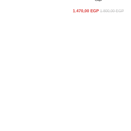
1.470,00
EGP
1.800,00
EGP