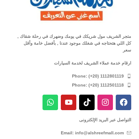
متجر الشريف مول شريكك في يومك وضهرك في رحلة شقاك ,
كل اللي هتحتاجه في شغلك موجود عندنا , بأفضل خامة وأقل
سعر
ارقام خدمة عملاء الشريف لخدمة السيارات
Phone: (+20) 1112801119
Phone: (+20) 1112501118
التواصل عبر البريد الإلكترونى
Email: info@alshreefmall.com