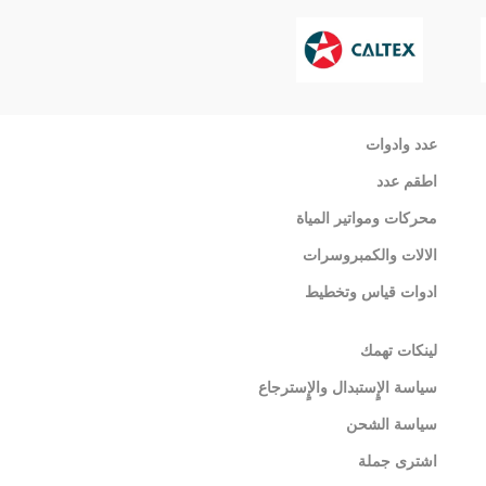
عدد وادوات
اطقم عدد
محركات ومواتير المياة
الالات والكمبروسرات
ادوات قياس وتخطيط
لينكات تهمك
سياسة الإٍستبدال والإٍسترجاع
سياسة الشحن
اشترى جملة