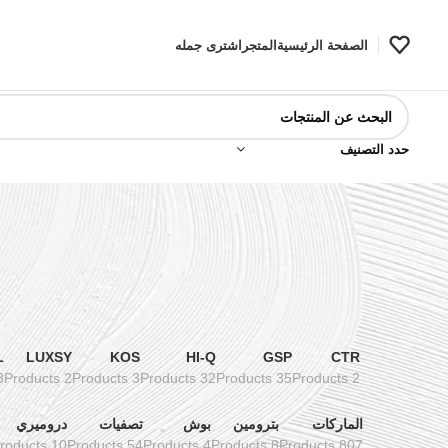
الصفحة الرئيسية
المتجر
اشترى جمله
حدد التصنيف
L
LUXSY
KOS
HI-Q
GSP
CTR
ducts
2 Products
3 Products
32 Products
35 Products
2 Products
الماركات
بترومين
بوش
تصفيات
دروميري
10 Products
54 Products
4 Products
8 Products
807 Products