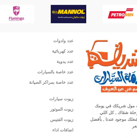
عدد وادوات
عدد كهربائية
عدد يدوية
عدد خاصة بالسيارات
عدد خاصة بمراكز الصيانة
زيوت سيارات
 مول شريكك في يومك
زيوت الموتور
لة شقاك , كل اللي
غلك موجود عندنا , بأفضل
زيوت الفتيس
عر
اضافات اداء