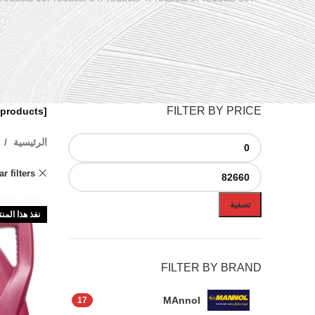
FILTER BY PRICE
[woocommerce-products]
الرئيسية
ar filters
تصفية
نفذ هذا المن
FILTER BY BRAND
MAnnol
17