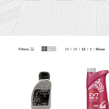
Filters
24
18
12
9
Show