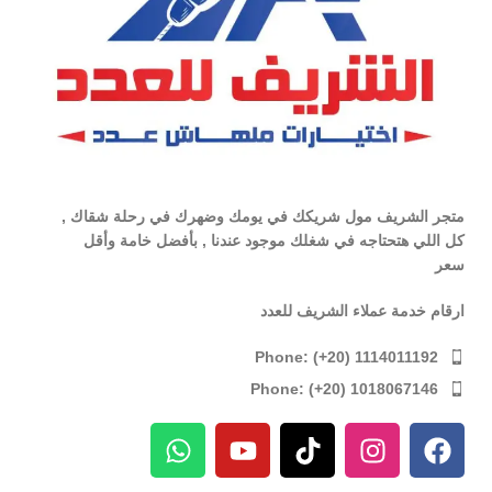
متجر الشريف مول شريكك في يومك وضهرك في رحلة شقاك ,
كل اللي هتحتاجه في شغلك موجود عندنا , بأفضل خامة وأقل
سعر
ارقام خدمة عملاء الشريف للعدد
Phone: (+20) 1114011192
Phone: (+20) 1018067146