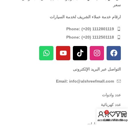
سعر
ارقام خدمة عملاء الشريف لخدمة السيارات
Phone: (+20) 1112801119
Phone: (+20) 1112501118
التواصل عبر البريد الإلكترونى
Email: info@alshreefmall.com
عدد وادوات
عدد كهربائية
0
عدد يدوية
My account
Cart
Wishlist
Filters
Shop
عدد خاصة بالسيارات