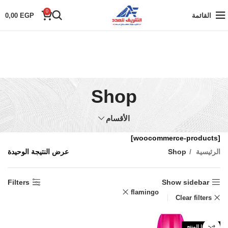
0
القائمة
EGP
0,00
Shop
الأقسام
[woocommerce-products]
الرئيسية
Shop
عرض النتيجة الوحيدة
Filters
Show sidebar
flamingo
Clear filters
نفذ هذا المنتج