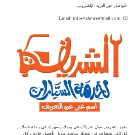
التواصل عبر البريد الإلكترونى
Email: info@alshreefmall.com
متجر الشريف مول شريكك في يومك وضهرك في رحلة شقاك ,
كل اللي هتحتاجه في شغلك موجود عندنا , بأفضل خامة وأقل