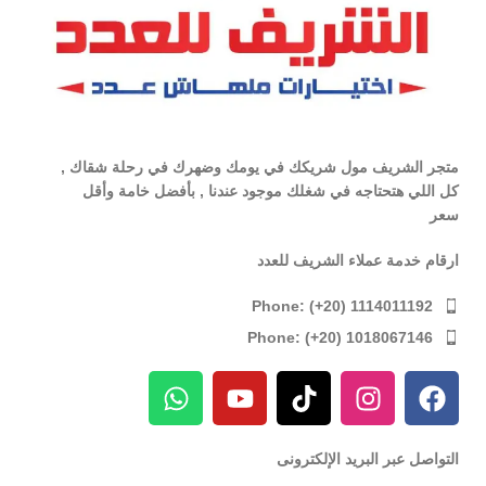
متجر الشريف مول شريكك في يومك وضهرك في رحلة شقاك ,
كل اللي هتحتاجه في شغلك موجود عندنا , بأفضل خامة وأقل
سعر
ارقام خدمة عملاء الشريف للعدد
Phone: (+20) 1114011192
Phone: (+20) 1018067146
التواصل عبر البريد الإلكترونى