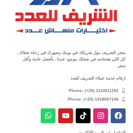
متجر الشريف مول شريكك في يومك وضهرك في رحلة شقاك ,
كل اللي هتحتاجه في شغلك موجود عندنا , بأفضل خامة وأقل
سعر
ارقام خدمة عملاء الشريف للعدد
Phone: (+20) 1114011192
Phone: (+20) 1018067146
التواصل عبر البريد الإلكترونى