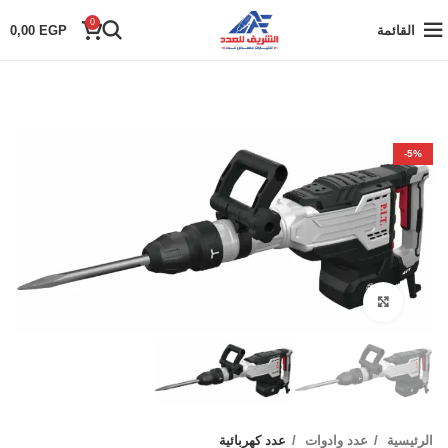
0
القائمة
EGP
0,00
-5%
Click to enlarge
الرئيسية
عدد وادوات
عدد كهربائية