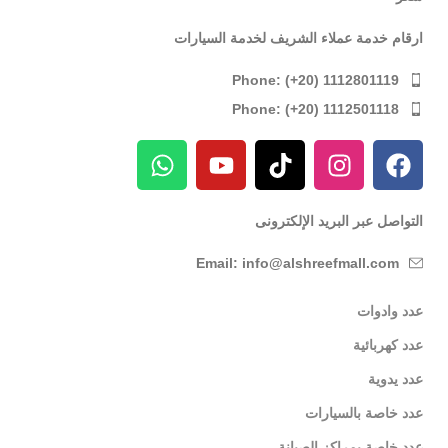
ارقام خدمة عملاء الشريف لخدمة السيارات
Phone: (+20) 1112801119
Phone: (+20) 1112501118
التواصل عبر البريد الإلكترونى
Email: info@alshreefmall.com
عدد وادوات
عدد كهربائية
عدد يدوية
عدد خاصة بالسيارات
عدد خاصة بمراكز الصيانة