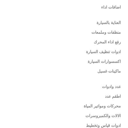
اضافات اداء
العناية بالسيارة
منظفات وملمعات
رفع اداء المحرك
ادوات تنظيف السيارة
اكسسوارات السيارة
ماكينات غسيل
عدد وادوات
اطقم عدد
محركات ومواتير المياة
الالات والكمبروسرات
ادوات قياس وتخطيط