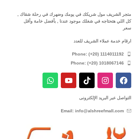
متجر الشريف مول شريكك في يومك وضهرك في رحلة شقاك ,
كل اللي هتحتاجه في شغلك موجود عندنا , بأفضل خامة وأقل
سعر
ارقام خدمة عملاء الشريف للعدد
Phone: (+20) 1114011192
Phone: (+20) 1018067146
التواصل عبر البريد الإلكترونى
Email: info@alshreefmall.com