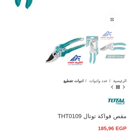
Click to enlarge
الرئيسية
عدد وادوات
ادوات تقطيع
مقص فواكة توتال THT0109
185,96
EGP