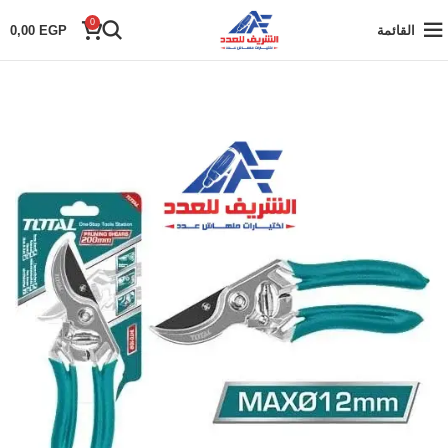
0
القائمة
EGP
0,00