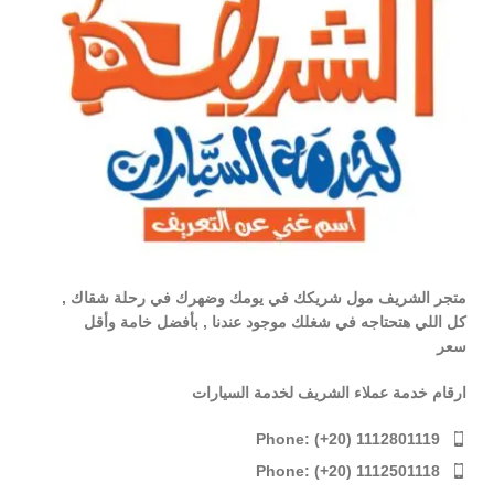
متجر الشريف مول شريكك في يومك وضهرك في رحلة شقاك ,
كل اللي هتحتاجه في شغلك موجود عندنا , بأفضل خامة وأقل
سعر
ارقام خدمة عملاء الشريف لخدمة السيارات
Phone: (+20) 1112801119
Phone: (+20) 1112501118