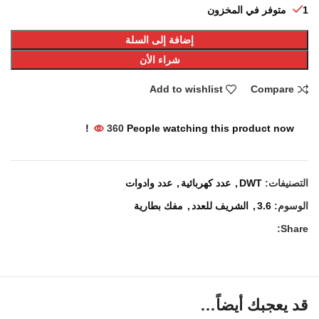
1 متوفر في المخزون
إضافة إلى السلة
شراء الأن
Add to wishlist
Compare
360
People watching this product now!
التصنيفات:
DWT
,
عدد كهربائية
,
عدد وادوات
الوسوم:
3.6
,
الشريف للعدد
,
مفك بطارية
Share:
قد يعجبك أيضاً…