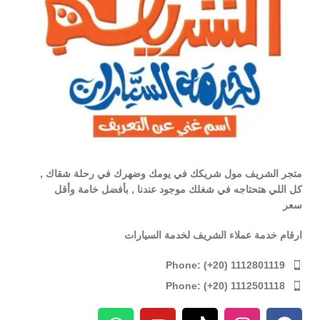
متجر الشريف مول شريكك في يومك وضهرك في رحلة شقاك ,
كل اللي هتحتاجه في شغلك موجود عندنا , بأفضل خامة وأقل
سعر
ارقام خدمة عملاء الشريف لخدمة السيارات
Phone: (+20) 1112801119
Phone: (+20) 1112501118