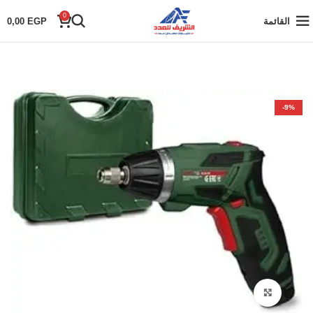
0
القائمة
EGP
0,00
-9%
Click to enlarge