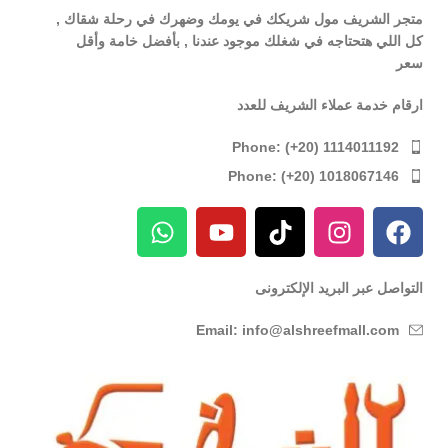
متجر الشريف مول شريكك في يومك وضهرك في رحلة شقاك ,
كل اللي هتحتاجه في شغلك موجود عندنا , بأفضل خامة وأقل
سعر
ارقام خدمة عملاء الشريف للعدد
Phone: (+20) 1114011192
Phone: (+20) 1018067146
التواصل عبر البريد الإلكترونى
Email: info@alshreefmall.com