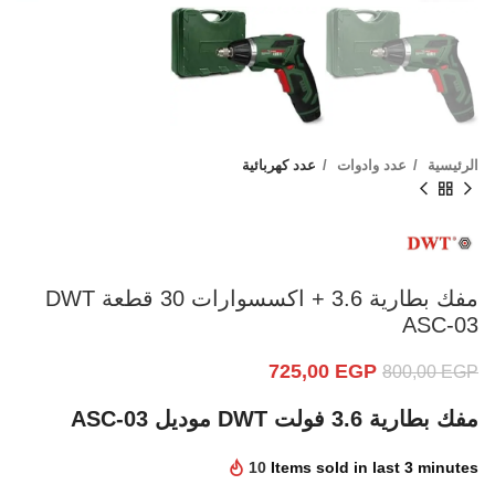
الرئيسية
عدد وادوات
عدد كهربائية
مفك بطارية 3.6 + اكسسوارات 30 قطعة DWT
ASC-03
725,00
EGP
800,00
EGP
مفك بطارية 3.6 فولت DWT موديل ASC-03
10
Items sold in last 3 minutes