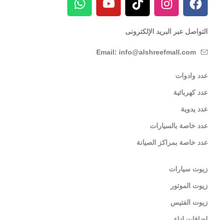
التواصل عبر البريد الإلكترونى
Email: info@alshreefmall.com
عدد وادوات
عدد كهربائية
عدد يدوية
عدد خاصة بالسيارات
عدد خاصة بمراكز الصيانة
زيوت سيارات
زيوت الموتور
زيوت الفتيس
اضافات اداء