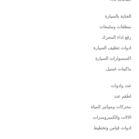
العناية بالسيارة
منظفات وملمعات
رفع اداء المحرك
ادوات تنظيف السيارة
اكسسوارات السيارة
ماكينات غسيل
عدد وادوات
اطقم عدد
محركات ومواتير المياة
الالات والكمبروسرات
ادوات قياس وتخطيط
مفك بطارية