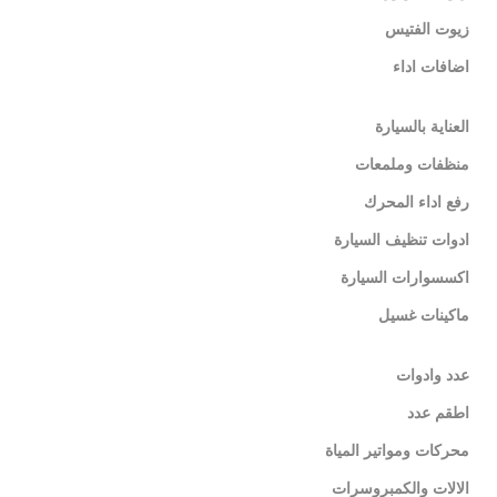
زيوت الفتيس
اضافات اداء
العناية بالسيارة
منظفات وملمعات
رفع اداء المحرك
ادوات تنظيف السيارة
اكسسوارات السيارة
ماكينات غسيل
عدد وادوات
اطقم عدد
محركات ومواتير المياة
الالات والكمبروسرات