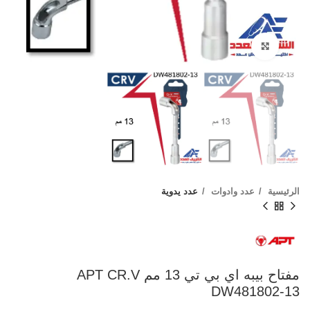
Click to enlarge
الرئيسية
عدد وادوات
عدد يدوية
مفتاح بيبه اي بي تي 13 مم APT CR.V
DW481802-13