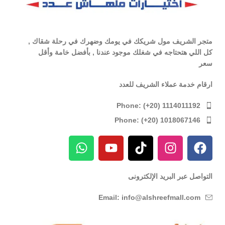
متجر الشريف مول شريكك في يومك وضهرك في رحلة شقاك ,
كل اللي هتحتاجه في شغلك موجود عندنا , بأفضل خامة وأقل
سعر
ارقام خدمة عملاء الشريف للعدد
Phone: (+20) 1114011192
Phone: (+20) 1018067146
التواصل عبر البريد الإلكترونى
Email: info@alshreefmall.com