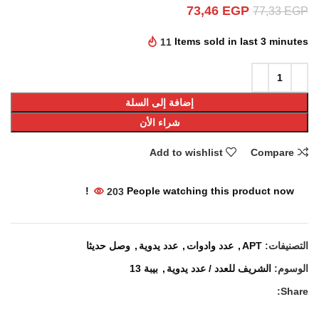
73,46
EGP
77,33
EGP
11
Items sold in last 3 minutes
إضافة إلى السلة
شراء الأن
Add to wishlist
Compare
203
People watching this product now!
التصنيفات:
APT
,
عدد وادوات
,
عدد يدوية
,
وصل حديثا
الوسوم:
الشريف للعدد / عدد يدوية
,
بيبة 13
Share: