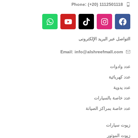
Phone: (+20) 1112501118
التواصل عبر البريد الإلكترونى
Email: info@alshreefmall.com
عدد وادوات
عدد كهربائية
عدد يدوية
عدد خاصة بالسيارات
عدد خاصة بمراكز الصيانة
زيوت سيارات
زيوت الموتور