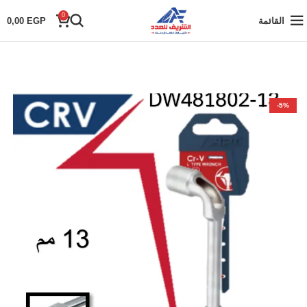
0
القائمة
EGP
0,00
-5%