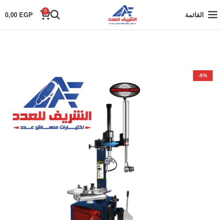
0
القائمة
EGP
0,00
-5%