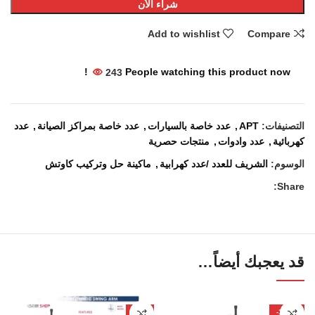
شراء الأن
Add to wishlist
Compare
243
People watching this product now!
التصنيفات:
APT
,
عدد خاصة بالسيارات
,
عدد خاصة بمراكز الصيانة
,
عدد
كهربائية
,
عدد وادوات
,
منتجات حصرية
الوسوم:
الشريف للعدد /عدد كهرابية
,
ماكينة حل وتركيب كاوتش
Share:
قد يعجبك أيضاً…
-5%
-100%