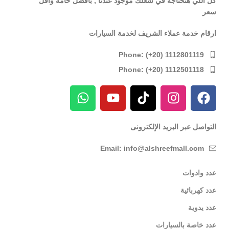
كل اللي هتحتاجه في شغلك موجود عندنا , بأفضل خامة وأقل
سعر
ارقام خدمة عملاء الشريف لخدمة السيارات
Phone: (+20) 1112801119
Phone: (+20) 1112501118
التواصل عبر البريد الإلكترونى
Email: info@alshreefmall.com
عدد وادوات
عدد كهربائية
عدد يدوية
عدد خاصة بالسيارات