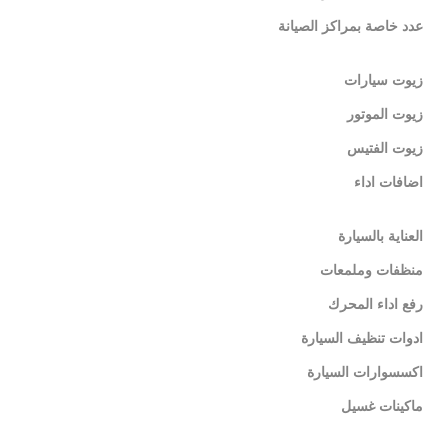
عدد خاصة بمراكز الصيانة
زيوت سيارات
زيوت الموتور
زيوت الفتيس
اضافات اداء
العناية بالسيارة
منظفات وملمعات
رفع اداء المحرك
ادوات تنظيف السيارة
اكسسوارات السيارة
ماكينات غسيل