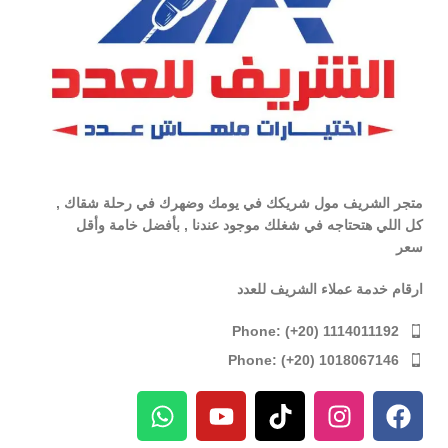
متجر الشريف مول شريكك في يومك وضهرك في رحلة شقاك ,
كل اللي هتحتاجه في شغلك موجود عندنا , بأفضل خامة وأقل
سعر
ارقام خدمة عملاء الشريف للعدد
Phone: (+20) 1114011192
Phone: (+20) 1018067146