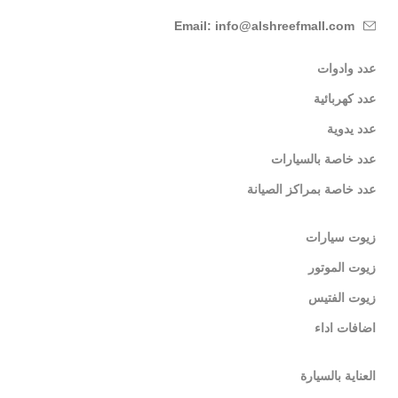
Email: info@alshreefmall.com
عدد وادوات
عدد كهربائية
عدد يدوية
عدد خاصة بالسيارات
عدد خاصة بمراكز الصيانة
زيوت سيارات
زيوت الموتور
زيوت الفتيس
اضافات اداء
العناية بالسيارة