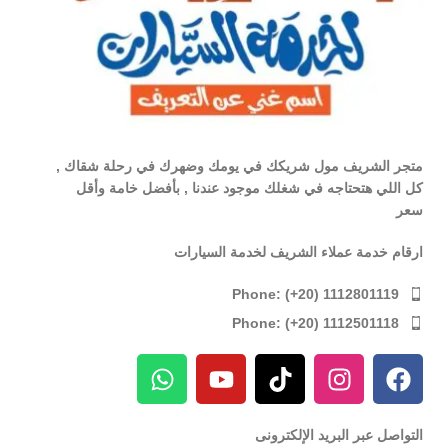
متجر الشريف مول شريكك في يومك وضهرك في رحلة شقاك ,
كل اللي هتحتاجه في شغلك موجود عندنا , بأفضل خامة وأقل
سعر
ارقام خدمة عملاء الشريف لخدمة السيارات
Phone: (+20) 1112801119
Phone: (+20) 1112501118
التواصل عبر البريد الإلكترونى