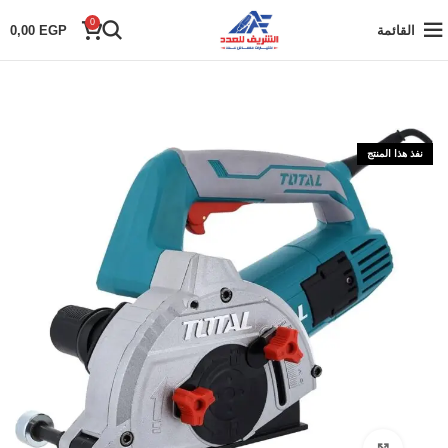
0
القائمة
EGP
0,00
نفذ هذا المنتج