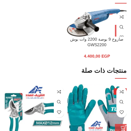
صاروخ 9 بوصة 2200 وات بوش
GWS2200
4.400,00
EGP
منتجات ذات صلة
-58%