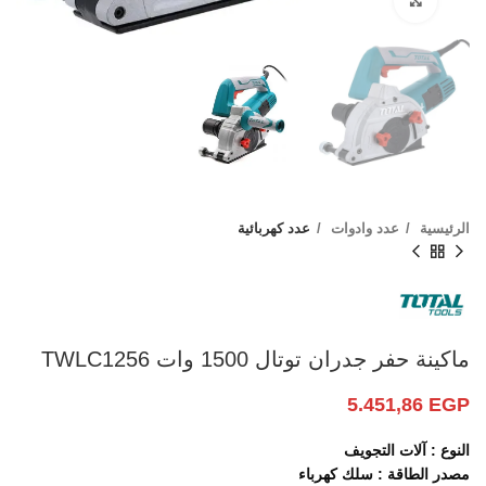
Click to enlarge
الرئيسية
عدد وادوات
عدد كهربائية
ماكينة حفر جدران توتال 1500 وات TWLC1256
5.451,86
EGP
النوع : آلات التجويف
مصدر الطاقة : سلك كهرباء