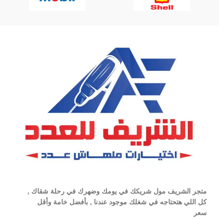
متجر الشريف مول شريكك في يومك وضهرك في رحلة شقاك ,
كل اللي هتحتاجه في شغلك موجود عندنا , بأفضل خامة وأقل
سعر