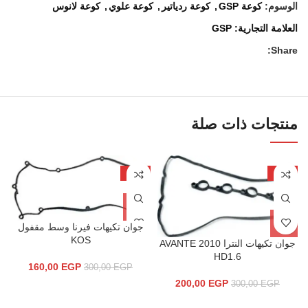
الوسوم:
كوعة GSP
,
كوعة ردياتير
,
كوعة علوي
,
كوعة لانوس
العلامة التجارية:
GSP
Share:
منتجات ذات صلة
-47%
-33%
جوان تكيهات فيرنا وسط مقفول
KOS
جوان تكيهات النترا 2010 AVANTE
HD1.6
160,00
EGP
300,00
EGP
200,00
EGP
300,00
EGP