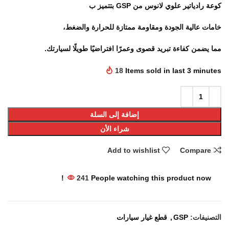
كوعة رادياتير علوي لانوس من
GSP
بتتميز ب
خامات عالية الجودة ومقاومة ممتازة للحرارة والضغط،
مما يضمن كفاءة تبريد قصوى وعمرًا افتراضيًا طويلًا لسيارتك.
18
Items sold in last 3 minutes
إضافة إلى السلة
شراء الأن
Add to wishlist
Compare
241
People watching this product now!
التصنيفات:
GSP
,
قطع غيار سيارات