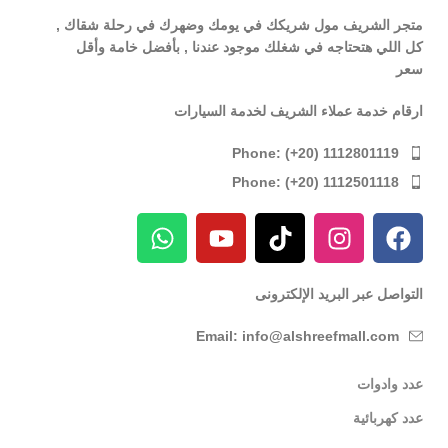
متجر الشريف مول شريكك في يومك وضهرك في رحلة شقاك ,
كل اللي هتحتاجه في شغلك موجود عندنا , بأفضل خامة وأقل
سعر
ارقام خدمة عملاء الشريف لخدمة السيارات
Phone: (+20) 1112801119
Phone: (+20) 1112501118
التواصل عبر البريد الإلكترونى
Email: info@alshreefmall.com
عدد وادوات
عدد كهربائية