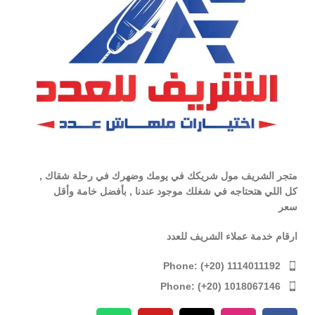
متجر الشريف مول شريكك في يومك وضهرك في رحلة شقاك ,
كل اللي هتحتاجه في شغلك موجود عندنا , بأفضل خامة وأقل
سعر
ارقام خدمة عملاء الشريف للعدد
Phone: (+20) 1114011192
Phone: (+20) 1018067146