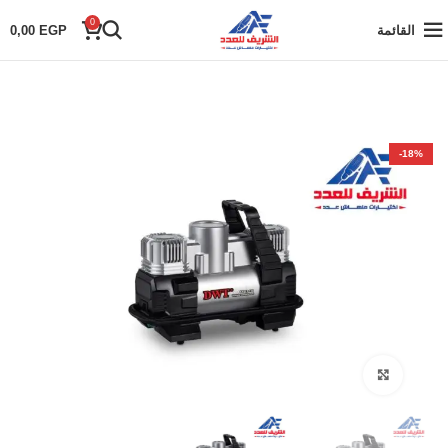
0
القائمة
EGP
0,00
-18%
Click to enlarge