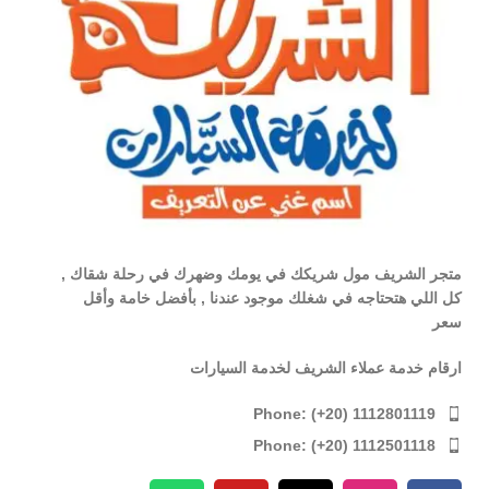
متجر الشريف مول شريكك في يومك وضهرك في رحلة شقاك ,
كل اللي هتحتاجه في شغلك موجود عندنا , بأفضل خامة وأقل
سعر
ارقام خدمة عملاء الشريف لخدمة السيارات
Phone: (+20) 1112801119
Phone: (+20) 1112501118