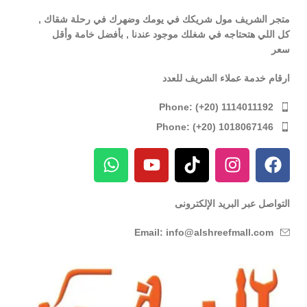
متجر الشريف مول شريكك في يومك وضهرك في رحلة شقاك ,
كل اللي هتحتاجه في شغلك موجود عندنا , بأفضل خامة وأقل
سعر
ارقام خدمة عملاء الشريف للعدد
Phone: (+20) 1114011192
Phone: (+20) 1018067146
التواصل عبر البريد الإلكترونى
Email: info@alshreefmall.com