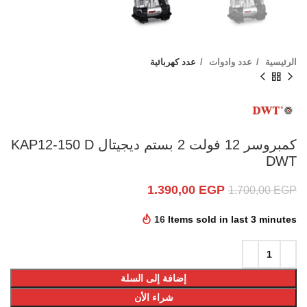
الرئيسية
عدد وادوات
عدد كهربائية
كمبروسر 12 فولت 2 بستم ديجيتال KAP12-150 D
DWT
1.390,00
EGP
1.700,00
EGP
16
Items sold in last 3 minutes
إضافة إلى السلة
شراء الأن