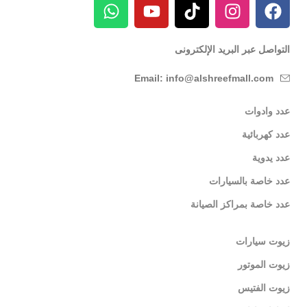
التواصل عبر البريد الإلكترونى
Email: info@alshreefmall.com
عدد وادوات
عدد كهربائية
عدد يدوية
عدد خاصة بالسيارات
عدد خاصة بمراكز الصيانة
زيوت سيارات
زيوت الموتور
زيوت الفتيس