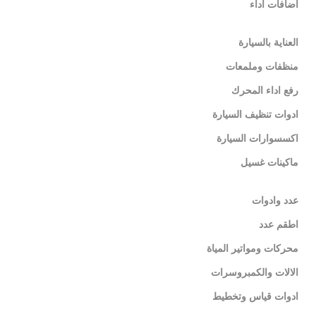
اضافات اداء
العناية بالسيارة
منظفات وملمعات
رفع اداء المحرك
ادوات تنظيف السيارة
اكسسوارات السيارة
ماكينات غسيل
عدد وادوات
اطقم عدد
محركات ومواتير المياة
الالات والكمبروسرات
ادوات قياس وتخطيط