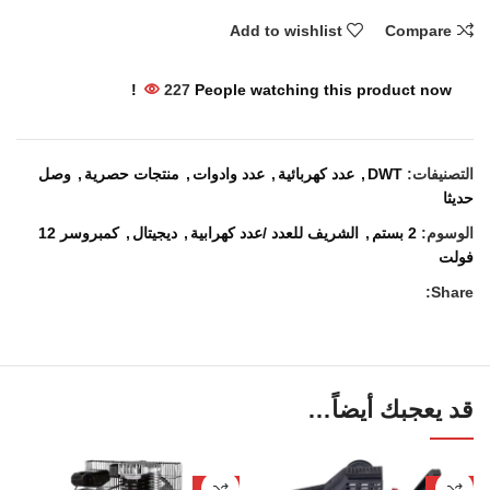
Add to wishlist
Compare
227
People watching this product now!
التصنيفات:
DWT
,
عدد كهربائية
,
عدد وادوات
,
منتجات حصرية
,
وصل
حديثا
الوسوم:
2 بستم
,
الشريف للعدد /عدد كهرابية
,
ديجيتال
,
كمبروسر 12
فولت
Share:
قد يعجبك أيضاً…
-11%
-10%