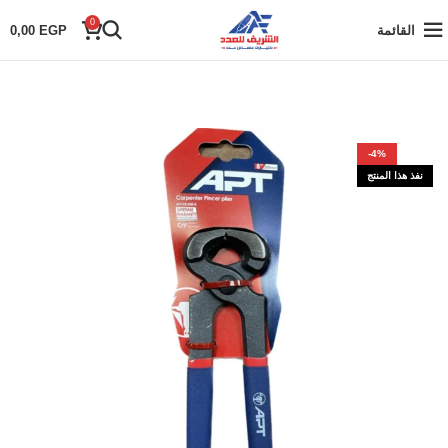
0
القائمة
EGP
0,00
-4%
نفذ هذا المنتج