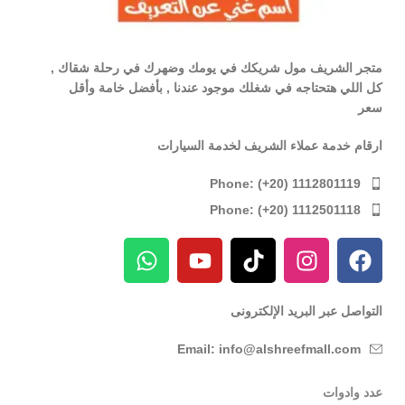
متجر الشريف مول شريكك في يومك وضهرك في رحلة شقاك ,
كل اللي هتحتاجه في شغلك موجود عندنا , بأفضل خامة وأقل
سعر
ارقام خدمة عملاء الشريف لخدمة السيارات
Phone: (+20) 1112801119
Phone: (+20) 1112501118
التواصل عبر البريد الإلكترونى
Email: info@alshreefmall.com
عدد وادوات