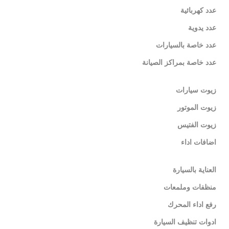
عدد كهربائية
عدد يدوية
عدد خاصة بالسيارات
عدد خاصة بمراكز الصيانة
زيوت سيارات
زيوت الموتور
زيوت الفتيس
اضافات اداء
العناية بالسيارة
منظفات وملمعات
رفع اداء المحرك
ادوات تنظيف السيارة