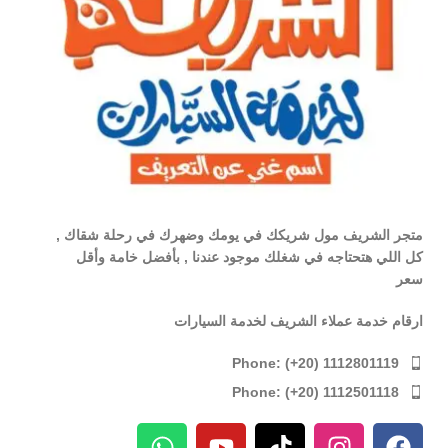
متجر الشريف مول شريكك في يومك وضهرك في رحلة شقاك ,
كل اللي هتحتاجه في شغلك موجود عندنا , بأفضل خامة وأقل
سعر
ارقام خدمة عملاء الشريف لخدمة السيارات
Phone: (+20) 1112801119
Phone: (+20) 1112501118