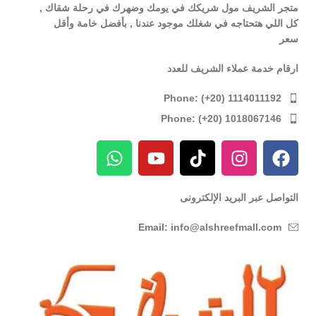
متجر الشريف مول شريكك في يومك وضهرك في رحلة شقاك ,
كل اللي هتحتاجه في شغلك موجود عندنا , بأفضل خامة وأقل
سعر
ارقام خدمة عملاء الشريف للعدد
Phone: (+20) 1114011192
Phone: (+20) 1018067146
التواصل عبر البريد الإلكترونى
Email: info@alshreefmall.com