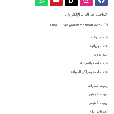
التواصل عبر البريد الإلكترونى
Email: info@alshreefmall.com
عدد وادوات
عدد كهربائية
عدد يدوية
عدد خاصة بالسيارات
عدد خاصة بمراكز الصيانة
زيوت سيارات
زيوت الموتور
زيوت الفتيس
اضافات اداء