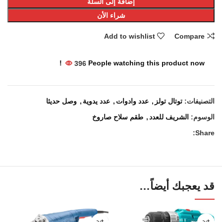
إضافة إلى السلة
شراء الأن
Add to wishlist
Compare
396
People watching this product now!
التصنيفات:
توتال تولز
,
عدد وادوات
,
عدد يدوية
,
وصل حديثا
الوسوم:
الشريف للعدد
,
طقم سلاح صاروخ
Share:
قد يعجبك أيضاً…