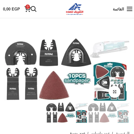
0
القائمة
EGP
0,00
Click to enlarge
الرئيسية
عدد وادوات
عدد يدوية