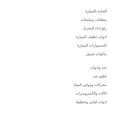
العناية بالسيارة
منظفات وملمعات
رفع اداء المحرك
ادوات تنظيف السيارة
اكسسوارات السيارة
ماكينات غسيل
عدد وادوات
اطقم عدد
محركات ومواتير المياة
الالات والكمبروسرات
ادوات قياس وتخطيط
طقم سلاح