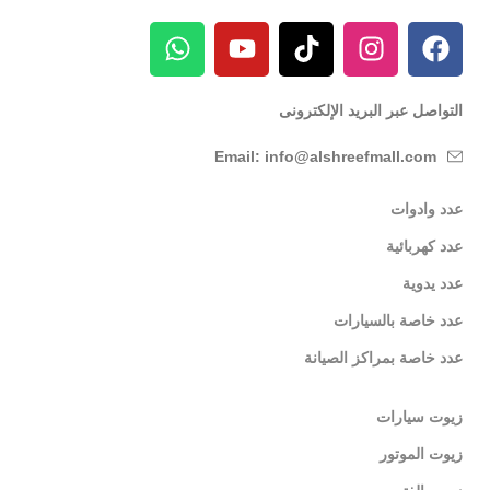
التواصل عبر البريد الإلكترونى
Email: info@alshreefmall.com
عدد وادوات
عدد كهربائية
عدد يدوية
عدد خاصة بالسيارات
عدد خاصة بمراكز الصيانة
زيوت سيارات
زيوت الموتور