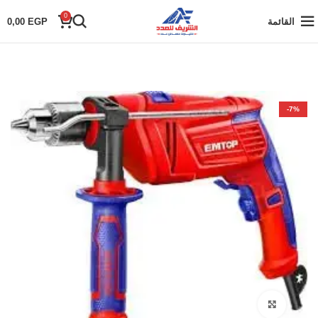
0
القائمة
EGP
0,00
-7%
Click to enlarge