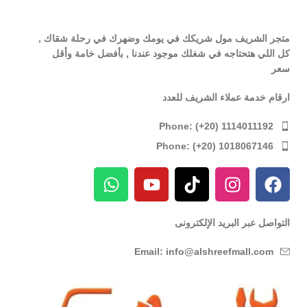
متجر الشريف مول شريكك في يومك وضهرك في رحلة شقاك ,
كل اللي هتحتاجه في شغلك موجود عندنا , بأفضل خامة وأقل
سعر
ارقام خدمة عملاء الشريف للعدد
Phone: (+20) 1114011192
Phone: (+20) 1018067146
التواصل عبر البريد الإلكترونى
Email: info@alshreefmall.com