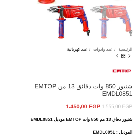
الرئيسية
عدد وادوات
عدد كهربائية
شنيور 850 وات دقائق 13 من EMTOP
EMDL0851
1.450,00
EGP
1.555,00
EGP
شنيور دقاق 13 مم 850 وات EMTOP موديل EMDL0851
الموديل : EMDL0851