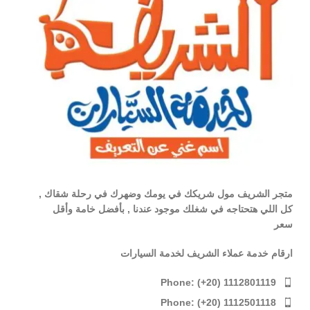
متجر الشريف مول شريكك في يومك وضهرك في رحلة شقاك ,
كل اللي هتحتاجه في شغلك موجود عندنا , بأفضل خامة وأقل
سعر
ارقام خدمة عملاء الشريف لخدمة السيارات
Phone: (+20) 1112801119
Phone: (+20) 1112501118