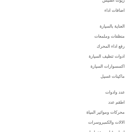
زيوت الفتيس
اضافات اداء
العناية بالسيارة
منظفات وملمعات
رفع اداء المحرك
ادوات تنظيف السيارة
اكسسوارات السيارة
ماكينات غسيل
عدد وادوات
اطقم عدد
محركات ومواتير المياة
الالات والكمبروسرات