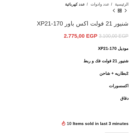
الرئيسية
عدد وادوات
عدد كهربائية
شنيور 21 فولت اكس باور XP21-170
2.775,00
EGP
3.100,00
EGP
موديل XP21-170
شنيور 21 فولت فك و ربط
2بطاريه + شاحن
اكسسورات
دقاق
10
Items sold in last 3 minutes