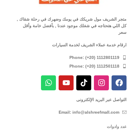
متجر الشريف مول شريكك في يومك وضهرك في رحلة شقاك ,
كل اللي هتحتاجه في شغلك موجود عندنا , بأفضل خامة وأقل
سعر
ارقام خدمة عملاء الشريف لخدمة السيارات
Phone: (+20) 1112801119
Phone: (+20) 1112501118
التواصل عبر البريد الإلكترونى
Email: info@alshreefmall.com
عدد وادوات