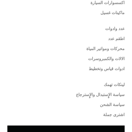
اكسسوارات السيارة
ماكينات غسيل
عدد وادوات
اطقم عدد
محركات ومواتير المياة
الالات والكمبروسرات
ادوات قياس وتخطيط
لينكات تهمك
سياسة الإٍستبدال والإٍسترجاع
سياسة الشحن
اشترى جملة