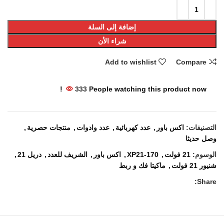
إضافة إلى السلة
شراء الأن
Add to wishlist
Compare
333
People watching this product now!
التصنيفات:
اكس باور
,
عدد كهربائية
,
عدد وادوات
,
منتجات حصرية
,
وصل حديثا
الوسوم:
21 فولت
,
XP21-170
,
اكس باور
,
الشريف للعدد
,
دريل 21
,
شنيور 21 فولت
,
ماكيتا فك و ربط
Share: