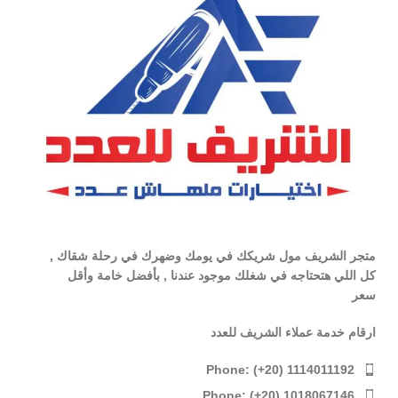
متجر الشريف مول شريكك في يومك وضهرك في رحلة شقاك ,
كل اللي هتحتاجه في شغلك موجود عندنا , بأفضل خامة وأقل
سعر
ارقام خدمة عملاء الشريف للعدد
Phone: (+20) 1114011192
Phone: (+20) 1018067146