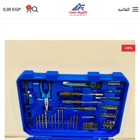
0
القائمة
EGP
0,00
-10%