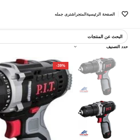
الصفحة الرئيسية
المتجر
اشترى جمله
حدد التصنيف
-39%