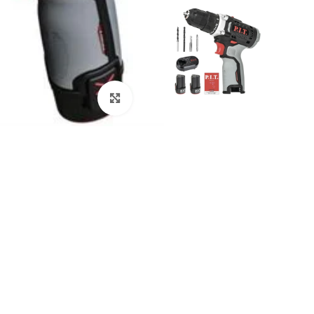
Click to enlarge