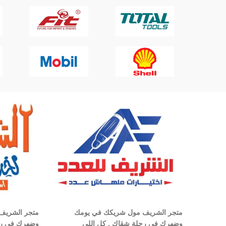
متجر الشريف مول شريكك في يومك
متجر الشريف
وضهرك في رحلة شقاك , كل اللي
وضهرك في رح