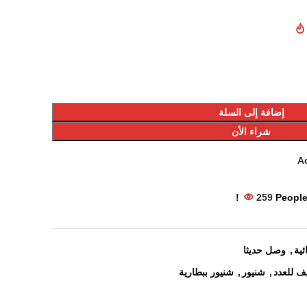
إضافة إلى السلة
شراء الأن
Ad
259
People
ئية
,
وصل حديثا
ف للعدد
,
شنيور
,
شنيور ببطارية