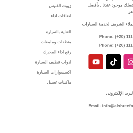
غلك موجود عندنا , بأفضل
زيوت الفتيس
عر
اضافات اداء
ملاء الشريف لخدمة السيارات
العناية بالسيارة
Phone: (+20) 11
منظفات وملمعات
Phone: (+20) 11
رفع اداء المحرك
ادوات تنظيف السيارة
اكسسوارات السيارة
ماكينات غسيل
بريد الإلكترونى
Email: info@alshreef