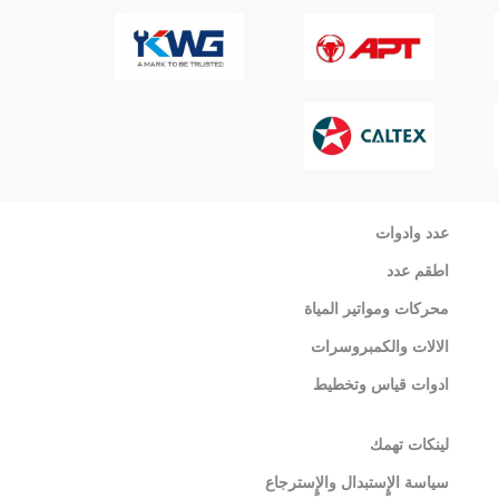
عدد وادوات
اطقم عدد
محركات ومواتير المياة
الالات والكمبروسرات
ادوات قياس وتخطيط
لينكات تهمك
سياسة الإٍستبدال والإٍسترجاع