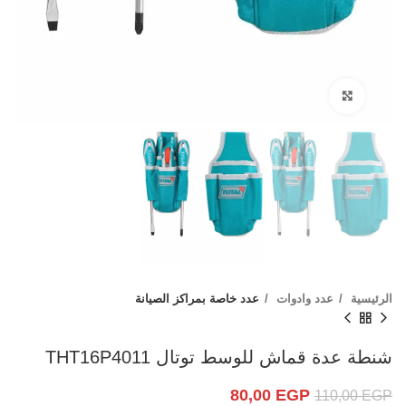
Click to enlarge
الرئيسية
عدد وادوات
عدد خاصة بمراكز الصيانة
شنطة عدة قماش للوسط توتال THT16P4011
80,00
EGP
110,00
EGP