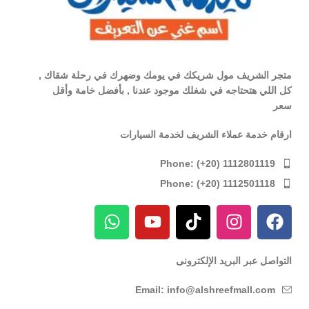
متجر الشريف مول شريكك في يومك وضهرك في رحلة شقاك ,
كل اللي هتحتاجه في شغلك موجود عندنا , بأفضل خامة وأقل
سعر
ارقام خدمة عملاء الشريف لخدمة السيارات
Phone: (+20) 1112801119
Phone: (+20) 1112501118
التواصل عبر البريد الإلكترونى
Email: info@alshreefmall.com