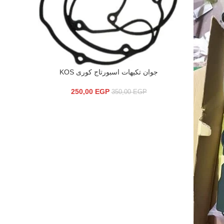
جوان تكيهات اسبورتاج كورى KOS
إضافة إلى السلة
250,00
EGP
350,00
EGP
تيل خ
إضافة إلى 