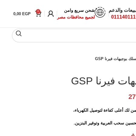
بيعات والدعم
شحن سريع وامن
0
0,00
EGP
011140111
لجميع محافظات مصر
ك بوجيهات فيرنا GSP
 فيرنا GSP
27
تحسين سحب العربية وتوفير البنزين.