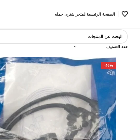
الصفحة الرئيسية
المتجر
اشترى جمله
حدد التصنيف
-46%