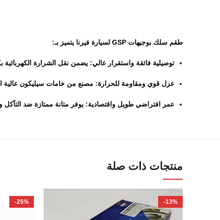
طقم سلك بوجيهات GSP لسيارة فيرنا يتميز بـ:
توصيلية فائقة واستقرار عالي:
يضمن نقل الشرارة الكهربائية بك
عزل قوي ومقاومة للحرارة:
مصنع من خامات سيليكون عالية الج
عمر افتراضي طويل واقتصادية:
يوفر متانة ممتازة ضد التآكل و
منتجات ذات صلة
-25%
-13%