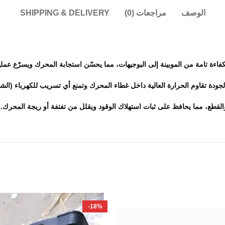
الوصف
مراجعات (0)
SHIPPING & DELIVERY
فاءة تامة من الموبينة إلى البوجيهات، مما يحسّن استجابة المحرك ويسرّع عملي
ودة تقاوم الحرارة العالية داخل غطاء المحرك وتمنع أي تسريب للكهرباء (الشر
القطع، مما يحافظ على ثبات استهلاك الوقود ويقلل من تفتفة أو ريجة المحرك.
-18%