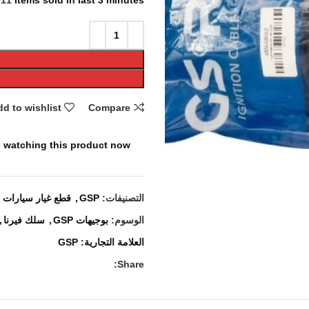
11
Items sold in last 3 minutes
d to wishlist
Compare
 watching this product now!
التصنيفات:
GSP
,
قطع غيار سيارات
الوسوم:
بوجيهات GSP
,
سلك فيرنا
,
العلامة التجارية:
GSP
Share: