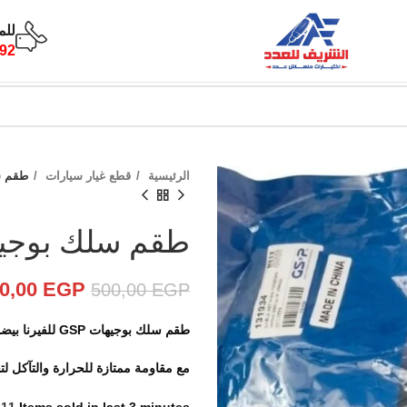
للم
92
الرئيسية
قطع غيار سيارات
طقم سل
طقم سلك بوجيهات
0,00
EGP
500,00
EGP
طقم سلك بوجيهات GSP للفيرنا بيضمن لك أعلى كفاءة لتوصيل الكهرباء،
مع مقاومة ممتازة للحرارة والتآكل ل