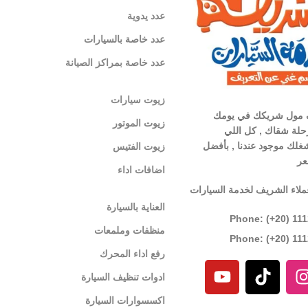
عدد يدوية
عدد خاصة بالسيارات
عدد خاصة بمراكز الصيانة
زيوت سيارات
 مول شريكك في يومك
زيوت الموتور
لة شقاك , كل اللي
غلك موجود عندنا , بأفضل
زيوت الفتيس
عر
اضافات اداء
ملاء الشريف لخدمة السيارات
العناية بالسيارة
Phone: (+20) 11
منظفات وملمعات
Phone: (+20) 11
رفع اداء المحرك
ادوات تنظيف السيارة
اكسسوارات السيارة