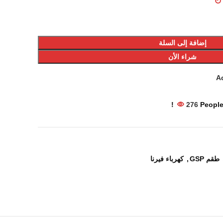
إضافة إلى السلة
شراء الأن
Ad
276
People
طقم GSP
,
كهرباء فيرنا