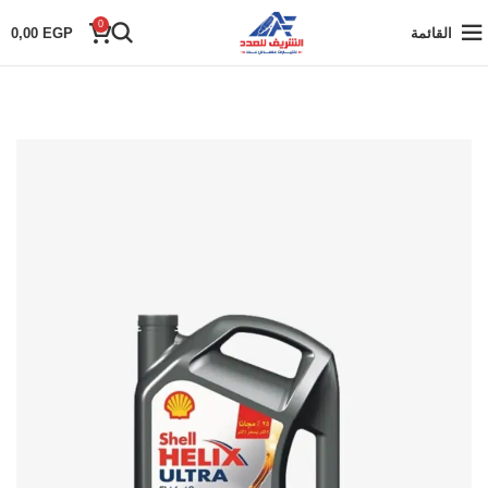
0
القائمة
EGP
0,00