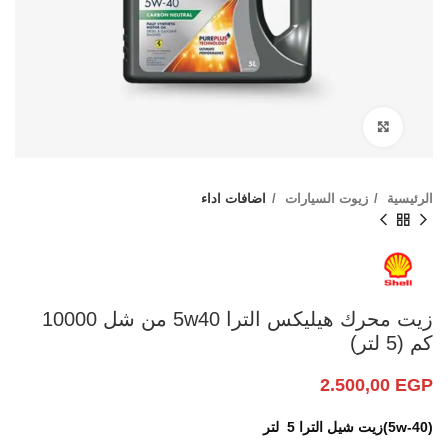
Click to enlarge
الرئيسية
زيوت السيارات
اضافات اداء
زيت محرك هيليكس الترا 5w40 من شل 10000
كم (5 لتر)
2.500,00
EGP
(5w-40)زيت شيل الترا 5 لتر