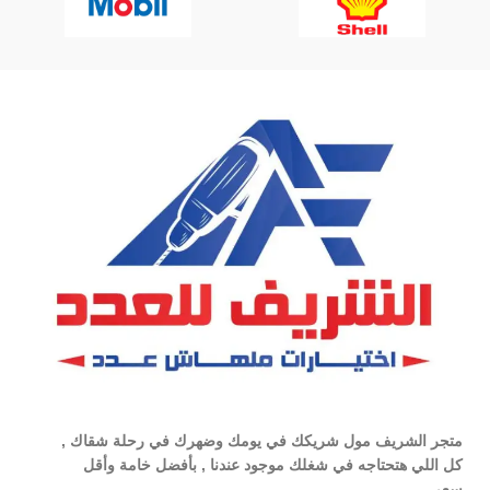
متجر الشريف مول شريكك في يومك وضهرك في رحلة شقاك ,
كل اللي هتحتاجه في شغلك موجود عندنا , بأفضل خامة وأقل
سعر