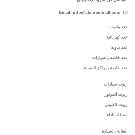
Email: info@alshreefmall.com
عدد وادوات
عدد كهربائية
عدد يدوية
عدد خاصة بالسيارات
عدد خاصة بمراكز الصيانة
زيوت سيارات
زيوت الموتور
زيوت الفتيس
اضافات اداء
العناية بالسيارة