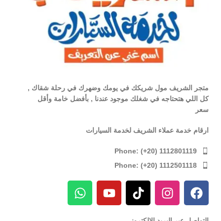
متجر الشريف مول شريكك في يومك وضهرك في رحلة شقاك ,
كل اللي هتحتاجه في شغلك موجود عندنا , بأفضل خامة وأقل
سعر
ارقام خدمة عملاء الشريف لخدمة السيارات
Phone: (+20) 1112801119
Phone: (+20) 1112501118
التواصل عبر البريد الإلكترونى