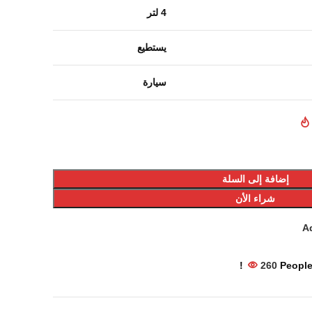
4 لتر
يستطيع
سيارة
إضافة إلى السلة
شراء الأن
Ad
260
People