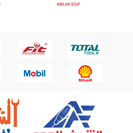
680,00
EGP
P