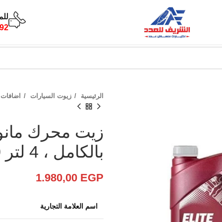
للم
92
الرئيسية
زيوت السيارات
اضافات 
زيت محرك مانول
بالكامل ، 4 لتر 5W40
1.980,00
EGP
اسم العلامة التجارية