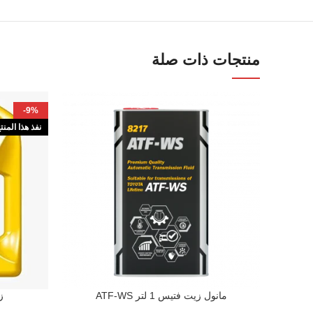
منتجات ذات صلة
-9%
نفذ هذا المنت
مانول زيت فتيس 1 لتر ATF-WS
زي
إضافة إلى السلة
قراءة المزيد