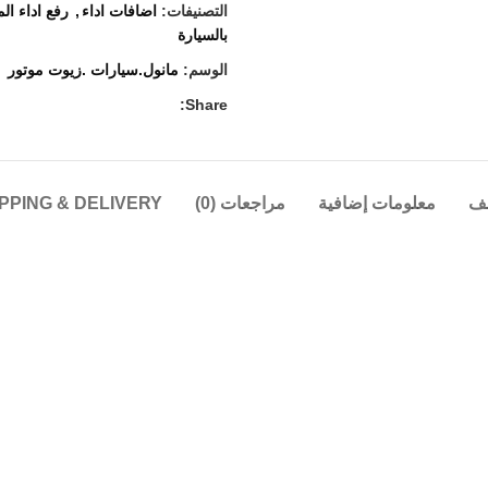
التصنيفات:
اضافات اداء
,
رفع اداء ا
بالسيارة
الوسم:
مانول.سيارات .زيوت موتور
Share:
ف
معلومات إضافية
مراجعات (0)
PPING & DELIVERY