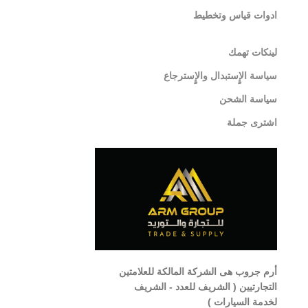
ادوات قياس وتخطيط
لينكات تهمك
سياسة الإٍستبدال والإٍسترجاع
سياسة الشحن
اشترى جملة
أرم جروب هى الشركة المالكة للعلامتين
التجارتيين ( الشريف للعدد - الشريف
لخدمة السيارات )