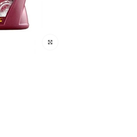
Click to enlarge