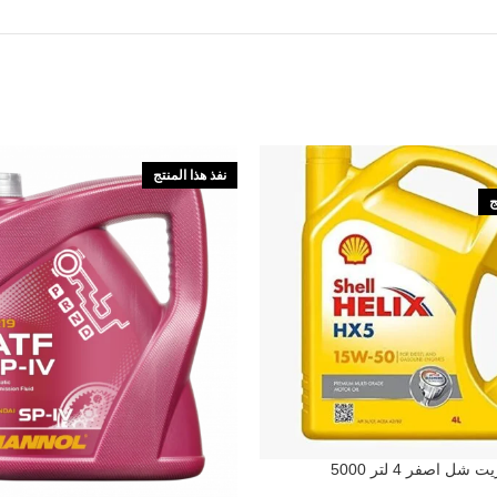
نفذ هذا المنتج
ج
ت شل اصفر 4 لتر 5000