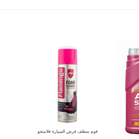
فوم منظف فرش السيارة فلامنجو
إضافة إلى السلة