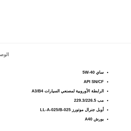
الوص
ساي 5W-40
API SN/CF
الرابطة الأوروبية لمصنعي السيارات A3/B4
مب 229.3/226.5
أوبل جنرال موتورز LL-A-025/B-025
بورش A40