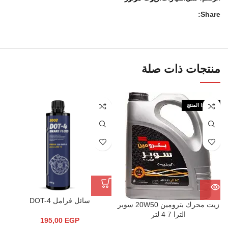
Share:
منتجات ذات صلة
نفذ هذا المنتج
سائل فرامل DOT-4
زيت محرك بترومين 20W50 سوبر
الترا 7 4 لتر
195,00
EGP