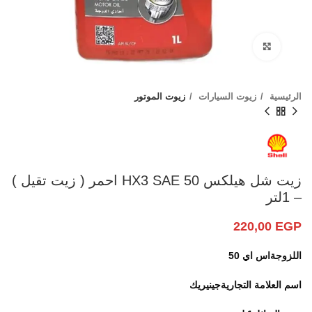
Click to enlarge
الرئيسية
زيوت السيارات
زيوت الموتور
زيت شل هيلكس HX3 SAE 50 احمر ( زيت تقيل )
– 1لتر
220,00
EGP
اللزوجة
اس اي 50
اسم العلامة التجارية
جينيريك