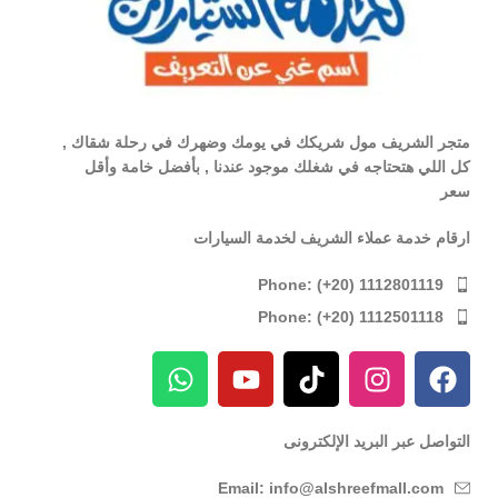
متجر الشريف مول شريكك في يومك وضهرك في رحلة شقاك ,
كل اللي هتحتاجه في شغلك موجود عندنا , بأفضل خامة وأقل
سعر
ارقام خدمة عملاء الشريف لخدمة السيارات
Phone: (+20) 1112801119
Phone: (+20) 1112501118
التواصل عبر البريد الإلكترونى
Email: info@alshreefmall.com