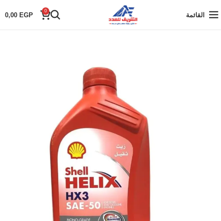
0
القائمة
EGP
0,00