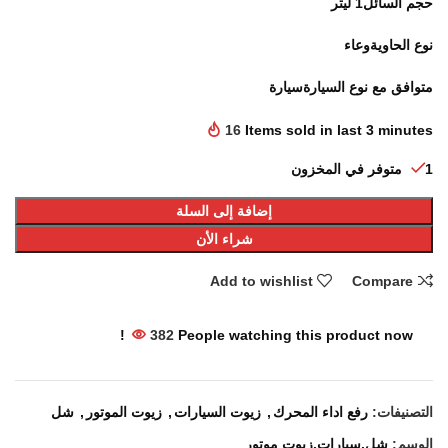
حجم السائل
1 ليتر
نوع الحاوية
وعاء
متوافق مع نوع السيارة
سيارة
16
Items sold in last 3 minutes
1 متوفر في المخزون
إضافة إلى السلة
شراء الأن
Add to wishlist
Compare
382
People watching this product now!
التصنيفات:
رفع اداء المحرك
,
زيوت السيارات
,
زيوت الموتور
,
شل
الوسم:
شل.سيارات.زيوت موتور