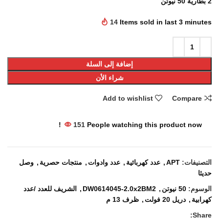
2 بطارية 50 نيوتن
14
Items sold in last 3 minutes
إضافة إلى السلة
شراء الأن
Add to wishlist
Compare
151
People watching this product now!
التصنيفات:
APT
,
عدد كهربائية
,
عدد وادوات
,
منتجات حصرية
,
وصل
حديثا
الوسوم:
50 نيوتن
,
DW0614045-2.0x2BM2
,
الشريف للعدد /عدد
كهرابية
,
دريل 20 فولت
,
ظرف 13 م
Share: