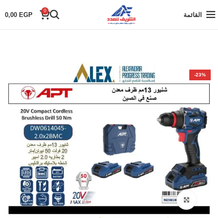
0
القائمة
EGP
0,00
-23%
Click to enlarge