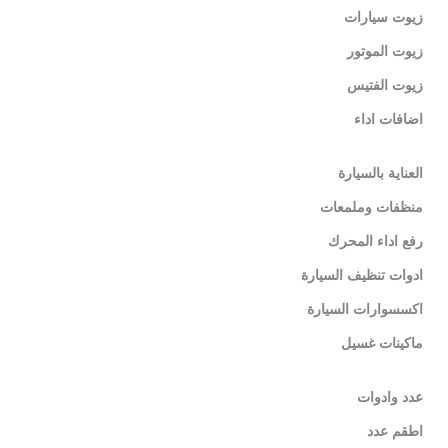
زيوت سيارات
زيوت الموتور
زيوت الفتيس
اضافات اداء
العناية بالسيارة
منظفات وملمعات
رفع اداء المحرك
ادوات تنظيف السيارة
اكسسوارات السيارة
ماكينات غسيل
عدد وادوات
اطقم عدد