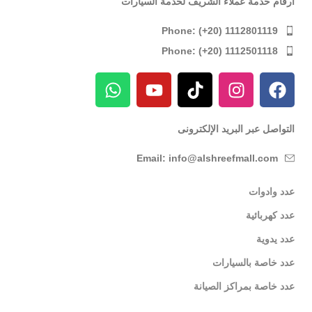
ارقام خدمة عملاء الشريف لخدمة السيارات
Phone: (+20) 1112801119
Phone: (+20) 1112501118
التواصل عبر البريد الإلكترونى
Email: info@alshreefmall.com
عدد وادوات
عدد كهربائية
عدد يدوية
عدد خاصة بالسيارات
عدد خاصة بمراكز الصيانة