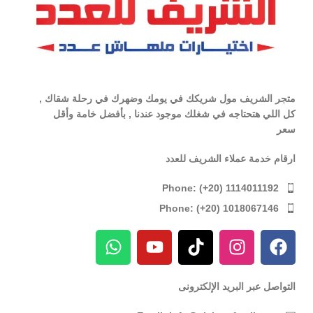
متجر الشريف مول شريكك في يومك وضهرك في رحلة شقاك ,
كل اللي هتحتاجه في شغلك موجود عندنا , بأفضل خامة وأقل
سعر
ارقام خدمة عملاء الشريف للعدد
Phone: (+20) 1114011192
Phone: (+20) 1018067146
التواصل عبر البريد الإلكترونى