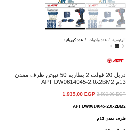
الرئيسية
عدد وادوات
عدد كهربائية
دريل 20 فولت 2 بطارية 50 نيوتن ظرف معدن
13م APT DW0614045-2.0x2BM2
1.935,00
EGP
2.500,00
EGP
APT DW0614045-2.0x2BM2
ظرف معدن 13م