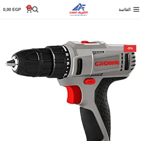
0
القائمة
EGP
0,00
-5%