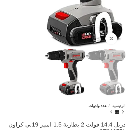
Click to enlarge
الرئيسية
عدد وادوات
دريل 14.4 فولت 2 بطارية 1.5 امبير 19ني كراون