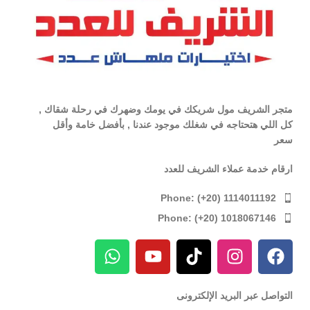
متجر الشريف مول شريكك في يومك وضهرك في رحلة شقاك ,
كل اللي هتحتاجه في شغلك موجود عندنا , بأفضل خامة وأقل
سعر
ارقام خدمة عملاء الشريف للعدد
Phone: (+20) 1114011192
Phone: (+20) 1018067146
التواصل عبر البريد الإلكترونى