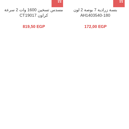
بنسة زرادية 7 بوصة 2 لون
مسدس تسخين 1600 وات 2 سرعة
AH1403540-180
كراون CT19017
819,50
EGP
172,00
EGP