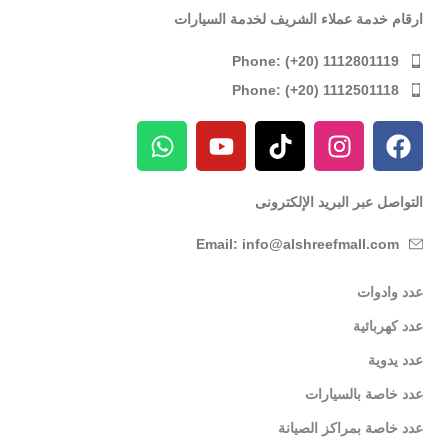
ارقام خدمة عملاء الشريف لخدمة السيارات
Phone: (+20) 1112801119
Phone: (+20) 1112501118
التواصل عبر البريد الإلكترونى
Email: info@alshreefmall.com
عدد وادوات
عدد كهربائية
عدد يدوية
عدد خاصة بالسيارات
عدد خاصة بمراكز الصيانة