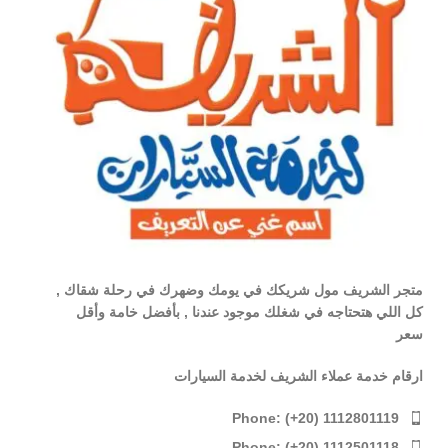
متجر الشريف مول شريكك في يومك وضهرك في رحلة شقاك ,
كل اللي هتحتاجه في شغلك موجود عندنا , بأفضل خامة وأقل
سعر
ارقام خدمة عملاء الشريف لخدمة السيارات
Phone: (+20) 1112801119
Phone: (+20) 1112501118