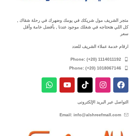
متجر الشريف مول شريكك في يومك وضهرك في رحلة شقاك ,
كل اللي هتحتاجه في شغلك موجود عندنا , بأفضل خامة وأقل
سعر
ارقام خدمة عملاء الشريف للعدد
Phone: (+20) 1114011192
Phone: (+20) 1018067146
التواصل عبر البريد الإلكترونى
Email: info@alshreefmall.com