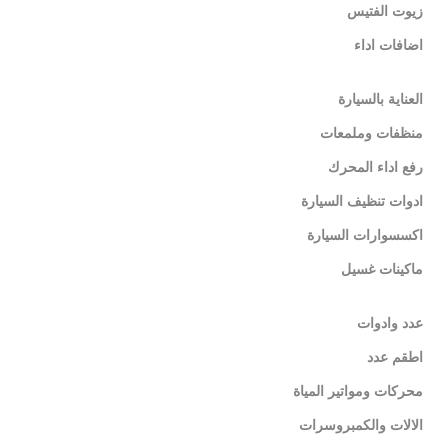
زيوت الفتيس
اضافات اداء
العناية بالسيارة
منظفات وملمعات
رفع اداء المحرك
ادوات تنظيف السيارة
اكسسوارات السيارة
ماكينات غسيل
عدد وادوات
اطقم عدد
محركات ومواتير المياة
الالات والكمبروسرات