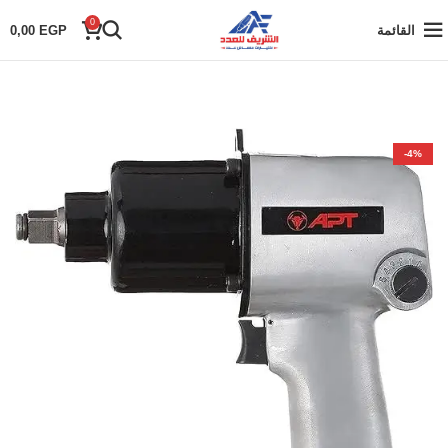
0
القائمة
EGP
0,00
-4%