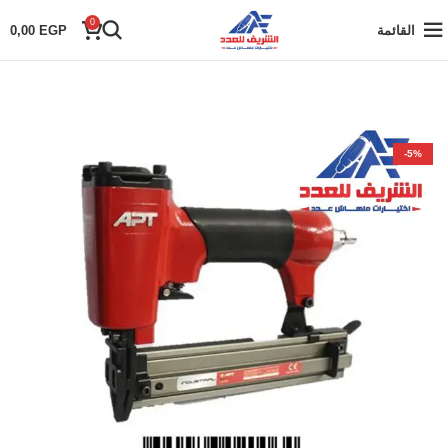
0
القائمة
EGP
0,00
-5%