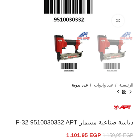
Click to enlarge
الرئيسية
عدد وادوات
عدد يدوية
دباسة صناعية مسمار F-32 9510030332 APT
1.101,95
EGP
1.159,95
EGP