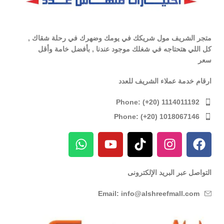
متجر الشريف مول شريكك في يومك وضهرك في رحلة شقاك ,
كل اللي هتحتاجه في شغلك موجود عندنا , بأفضل خامة وأقل
سعر
ارقام خدمة عملاء الشريف للعدد
Phone: (+20) 1114011192
Phone: (+20) 1018067146
التواصل عبر البريد الإلكترونى
Email: info@alshreefmall.com