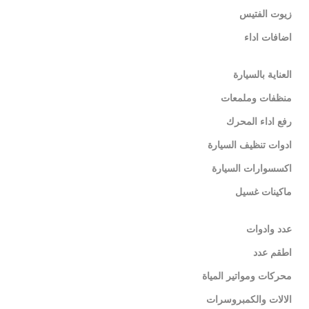
زيوت الفتيس
اضافات اداء
العناية بالسيارة
منظفات وملمعات
رفع اداء المحرك
ادوات تنظيف السيارة
اكسسوارات السيارة
ماكينات غسيل
عدد وادوات
اطقم عدد
محركات ومواتير المياة
الالات والكمبروسرات