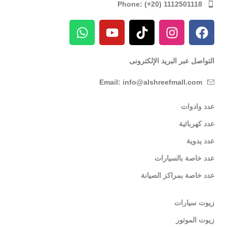
Phone: (+20) 1112501118
التواصل عبر البريد الإلكترونى
Email: info@alshreefmall.com
عدد وادوات
عدد كهربائية
عدد يدوية
عدد خاصة بالسيارات
عدد خاصة بمراكز الصيانة
زيوت سيارات
زيوت الموتور