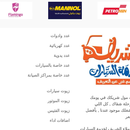
عدد وادوات
عدد كهربائية
عدد يدوية
عدد خاصة بالسيارات
عدد خاصة بمراكز الصيانة
زيوت سيارات
 مول شريكك في يومك
زيوت الموتور
لة شقاك , كل اللي
غلك موجود عندنا , بأفضل
زيوت الفتيس
عر
اضافات اداء
ملاء الشريف لخدمة السيارات