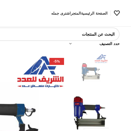
الصفحة الرئيسية
المتجر
اشترى جمله
حدد التصنيف
-5%