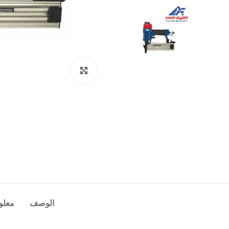
Click to enlarge
الوصف
معلو