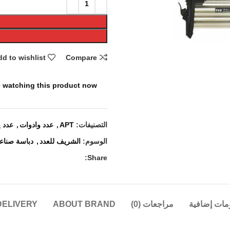
d to wishlist
Compare
 watching this product now!
التصنيفات:
APT
,
عدد وادوات
,
عدد ي
الوسوم:
الشريف للعدد
,
دباسة صناع
Share:
مات إضافية
مراجعات (0)
ABOUT BRAND
DELIVERY