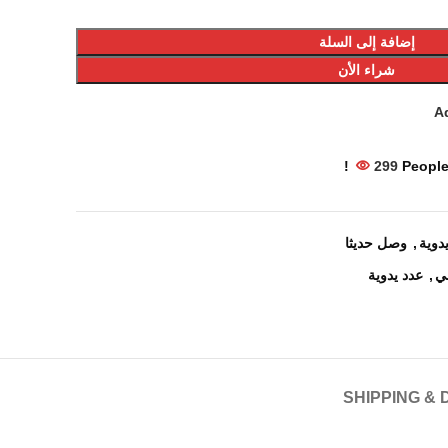
إضافة إلى السلة
شراء الأن
Ad
299
People
دوية
,
وصل حديثا
ي
,
عدد يدوية
SHIPPING & 