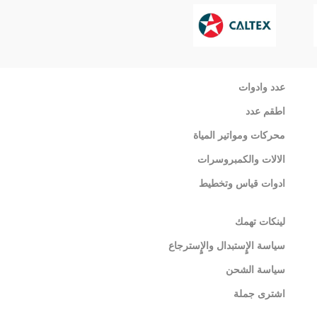
عدد وادوات
اطقم عدد
محركات ومواتير المياة
الالات والكمبروسرات
ادوات قياس وتخطيط
لينكات تهمك
سياسة الإٍستبدال والإٍسترجاع
سياسة الشحن
اشترى جملة