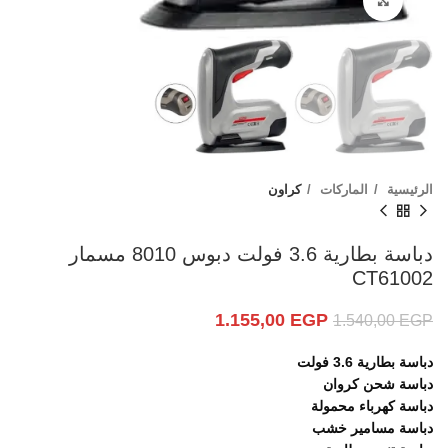
Click to enlarge
الرئيسية
الماركات
كراون
دباسة بطارية 3.6 فولت دبوس 8010 مسمار
CT61002
1.155,00
EGP
1.540,00
EGP
دباسة بطارية 3.6 فولت
دباسة شحن كروان
دباسة كهرباء محمولة
دباسة مسامير خشب