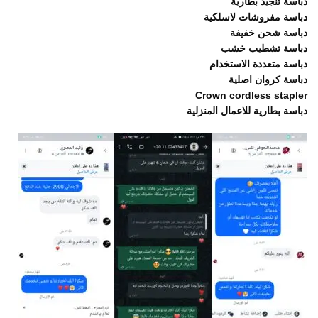
دباسة تنجيد بطارية
دباسة مفروشات لاسلكية
دباسة شحن خفيفة
دباسة تشطيب خشب
دباسة متعددة الاستخدام
دباسة كروان اصلية
Crown cordless stapler
دباسة بطارية للاعمال المنزلية