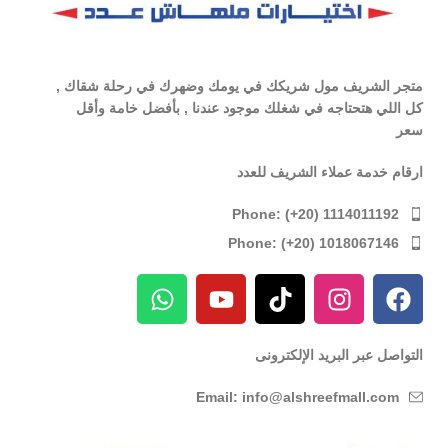
متجر الشريف مول شريكك في يومك وضهرك في رحلة شقاك ,
كل اللي هتحتاجه في شغلك موجود عندنا , بأفضل خامة وأقل
سعر
ارقام خدمة عملاء الشريف للعدد
Phone: (+20) 1114011192
Phone: (+20) 1018067146
التواصل عبر البريد الإلكترونى
Email: info@alshreefmall.com