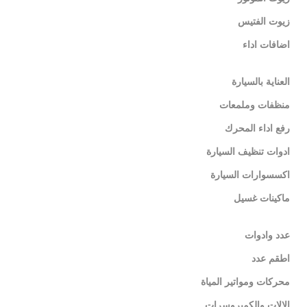
زيوت الفتيس
اضافات اداء
العناية بالسيارة
منظفات وملمعات
رفع اداء المحرك
ادوات تنظيف السيارة
اكسسوارات السيارة
ماكينات غسيل
عدد وادوات
اطقم عدد
محركات ومواتير المياة
الالات والكمبروسرات