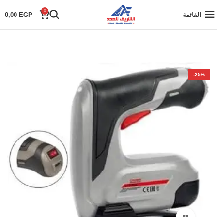
0
القائمة
EGP
0,00
-25%