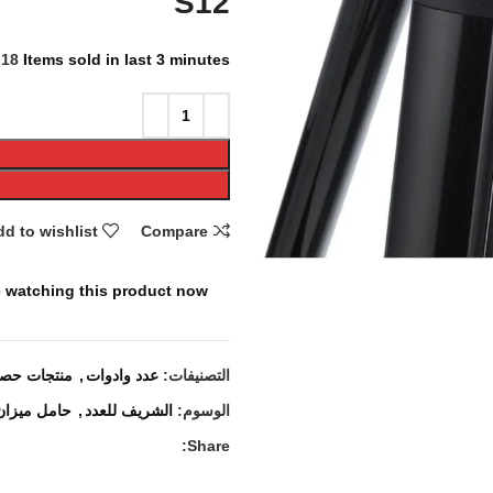
S12
18
Items sold in last 3 minutes
d to wishlist
Compare
 watching this product now!
التصنيفات:
عدد وادوات
,
منتجات حصر
الوسوم:
الشريف للعدد
,
حامل ميزان
Share: