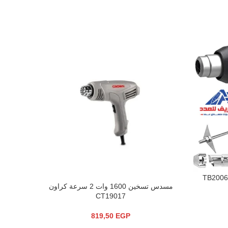
مسدس تسخين 1600 وات 2 سرعة كراون
إضافة إلى السلة
CT19017
819,50
EGP