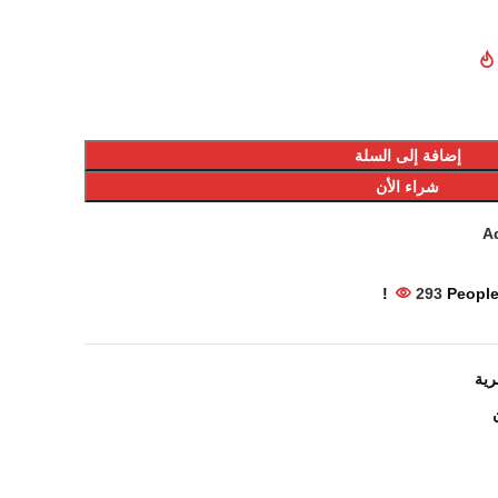
إضافة إلى السلة
شراء الأن
Ad
293
People
ية