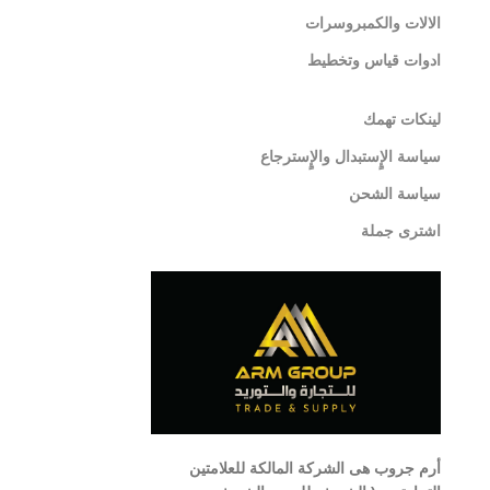
الالات والكمبروسرات
ادوات قياس وتخطيط
لينكات تهمك
سياسة الإٍستبدال والإٍسترجاع
سياسة الشحن
اشترى جملة
أرم جروب هى الشركة المالكة للعلامتين