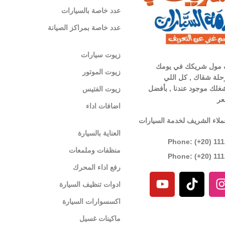
عدد خاصة بالسيارات
عدد خاصة بمراكز الصيانة
زيوت سيارات
 مول شريكك في يومك
زيوت الموتور
لة شقاك , كل اللي
غلك موجود عندنا , بأفضل
زيوت الفتيس
عر
اضافات اداء
ملاء الشريف لخدمة السيارات
العناية بالسيارة
Phone: (+20) 11
منظفات وملمعات
Phone: (+20) 11
رفع اداء المحرك
ادوات تنظيف السيارة
اكسسوارات السيارة
ماكينات غسيل