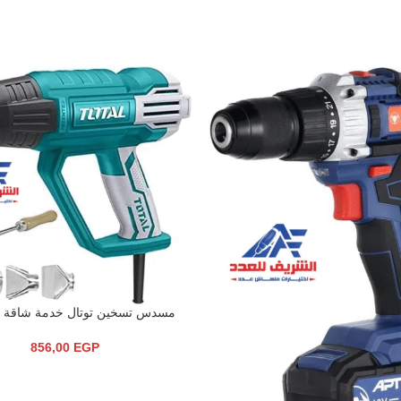
مسدس تسخين توتال خدمة شاقة TB2006
إضافة إلى السلة
856,00
EGP