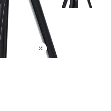
Click to enlarge