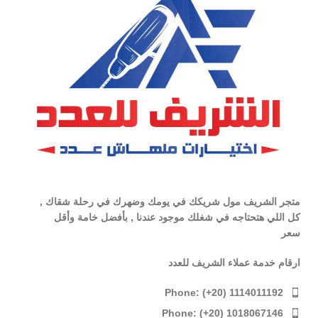
متجر الشريف مول شريكك في يومك وضهرك في رحلة شقاك ,
كل اللي هتحتاجه في شغلك موجود عندنا , بأفضل خامة وأقل
سعر
ارقام خدمة عملاء الشريف للعدد
Phone: (+20) 1114011192
Phone: (+20) 1018067146