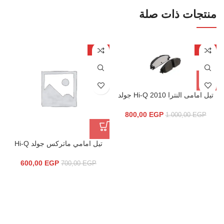
منتجات ذات صلة
-14%
-20%
تيل امامى النترا Hi-Q 2010 جولد
800,00
EGP
1.000,00
EGP
تيل امامي ماتركس جولد Hi-Q
600,00
EGP
700,00
EGP