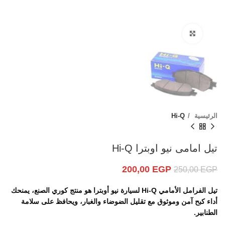
Click to enlarge
الرئيسية
Hi-Q
تيل امامى نيو اوبترا Hi-Q
200,00
EGP
250,00
EGP
تيل الفرامل الأمامي
Hi-Q
لسيارة نيو أوبترا هو منتج كوري الصنع، يمنحك
أداء كبح آمن وموثوق مع تقليل الضوضاء والغبار، ويحافظ على سلامة
الطنابير.