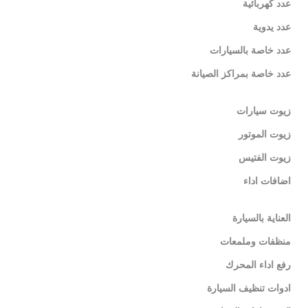
عدد كهربائية
عدد يدوية
عدد خاصة بالسيارات
عدد خاصة بمراكز الصيانة
زيوت سيارات
زيوت الموتور
زيوت الفتيس
اضافات اداء
العناية بالسيارة
منظفات وملمعات
رفع اداء المحرك
ادوات تنظيف السيارة