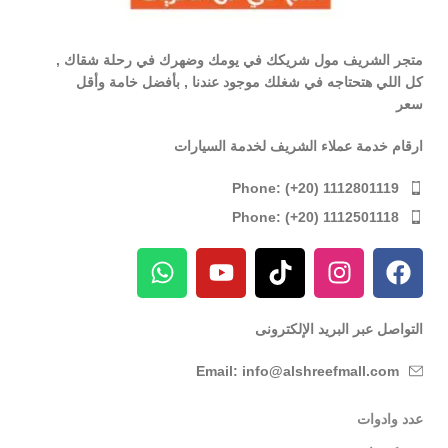
متجر الشريف مول شريكك في يومك وضهرك في رحلة شقاك ,
كل اللي هتحتاجه في شغلك موجود عندنا , بأفضل خامة وأقل
سعر
ارقام خدمة عملاء الشريف لخدمة السيارات
Phone: (+20) 1112801119
Phone: (+20) 1112501118
التواصل عبر البريد الإلكترونى
Email: info@alshreefmall.com
عدد وادوات