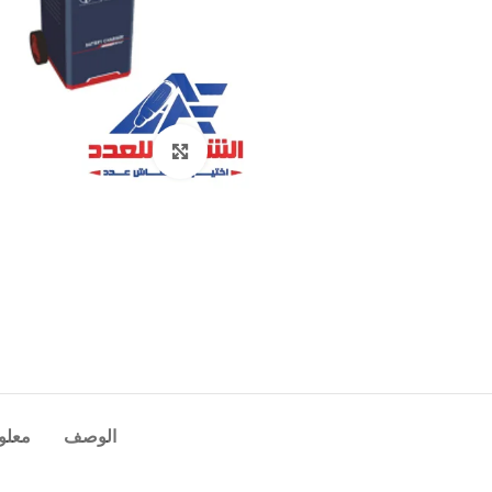
Click to enlarge
الوصف
معلو