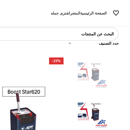
الصفحة الرئيسية
المتجر
اشترى جمله
حدد التصنيف
-15%