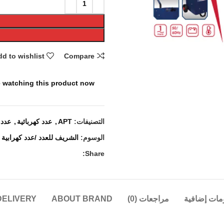
d to wishlist
Compare
 watching this product now!
التصنيفات:
APT
,
عدد كهربائية
,
عدد 
الوسوم:
الشريف للعدد /عدد كهرابية
,
Share:
مات إضافية
مراجعات (0)
ABOUT BRAND
DELIVERY