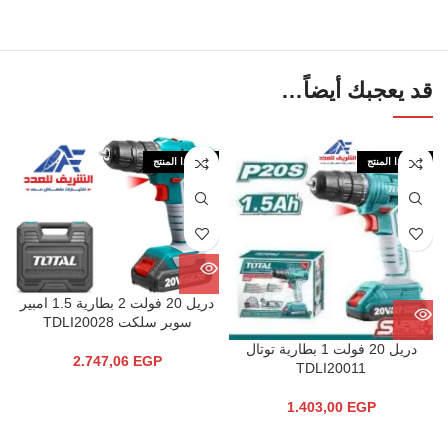
قد يعجبك أيضاً…
نفذ هذا المنتج
نفذ هذا المنتج
دريل 20 فولت 2 بطارية 1.5 امبير
سوبر سلكت TDLI20028
دريل 20 فولت 1 بطارية توتال
2.747,06
EGP
TDLI20011
1.403,00
EGP