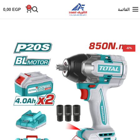
0
القائمة
EGP
0,00
-6%