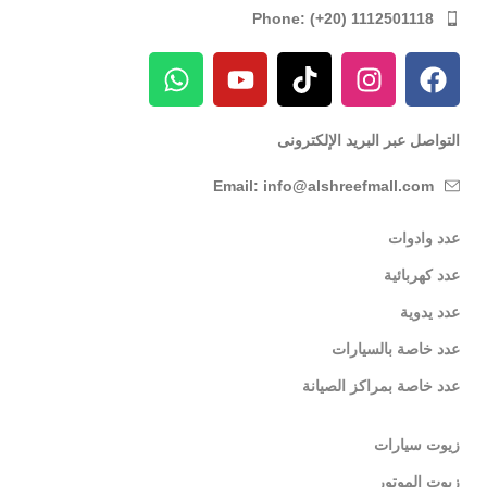
Phone: (+20) 1112501118
التواصل عبر البريد الإلكترونى
Email: info@alshreefmall.com
عدد وادوات
عدد كهربائية
عدد يدوية
عدد خاصة بالسيارات
عدد خاصة بمراكز الصيانة
زيوت سيارات
زيوت الموتور