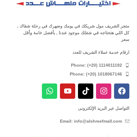
متجر الشريف مول شريكك في يومك وضهرك في رحلة شقاك ,
كل اللي هتحتاجه في شغلك موجود عندنا , بأفضل خامة وأقل
سعر
ارقام خدمة عملاء الشريف للعدد
Phone: (+20) 1114011192
Phone: (+20) 1018067146
التواصل عبر البريد الإلكترونى
Email: info@alshreefmall.com