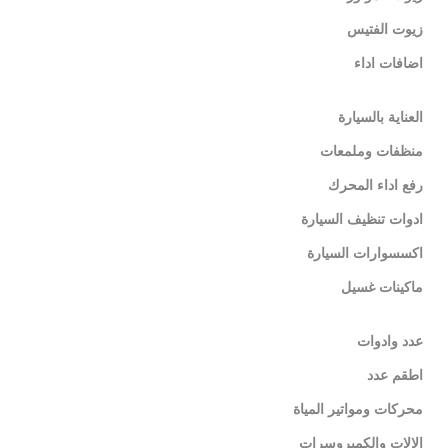
زيوت الفتيس
اضافات اداء
العناية بالسيارة
منظفات وملمعات
رفع اداء المحرك
ادوات تنظيف السيارة
اكسسوارات السيارة
ماكينات غسيل
عدد وادوات
اطقم عدد
محركات ومواتير المياة
الالات والكمبروسرات