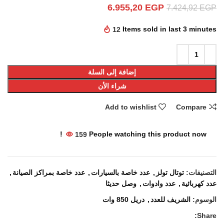
6.955,20
EGP
7.424,92
EGP
12
Items sold in last 3 minutes
إضافة إلى السلة
شراء الأن
Add to wishlist
Compare
159
People watching this product now!
التصنيفات:
توتال تولز
,
عدد خاصة بالسيارات
,
عدد خاصة بمراكز الصيانة
,
عدد كهربائية
,
عدد وادوات
,
وصل حديثا
الوسوم:
الشريف للعدد
,
دريل 850 وات
Share: