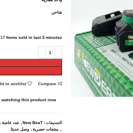
شاحن
17
Items sold in last 3 minutes
d to wishlist
Compare
 watching this product now!
التصنيفات:
New BeaT
,
عدد خاصة ب
,
منتجات حصرية
,
وصل حديثا