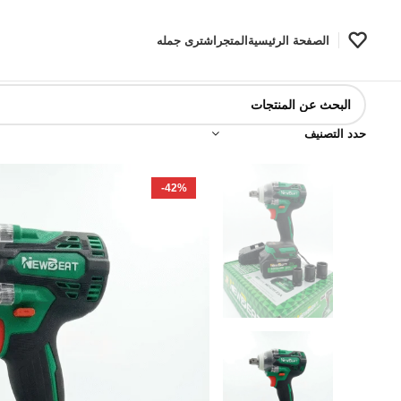
الصفحة الرئيسية
المتجر
اشترى جمله
حدد التصنيف
-42%