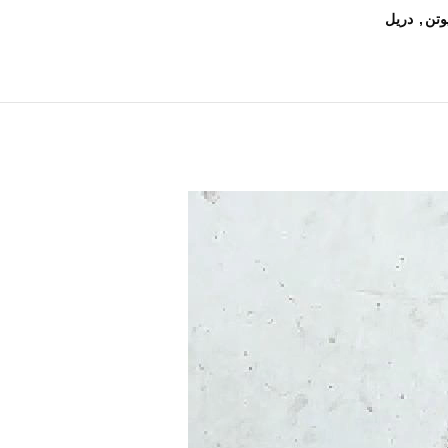
,
دريل