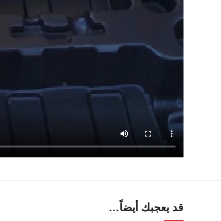
قد يعجبك أيضاً…