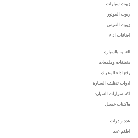
زيوت سيارات
زيوت الموتور
زيوت الفتيس
اضافات اداء
العناية بالسيارة
منظفات وملمعات
رفع اداء المحرك
ادوات تنظيف السيارة
اكسسوارات السيارة
ماكينات غسيل
عدد وادوات
اطقم عدد