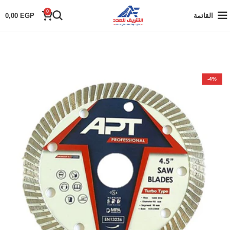
0
القائمة
EGP
0,00
-4%