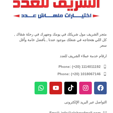
متجر الشريف مول شريكك في يومك وضهرك في رحلة شقاك ,
كل اللي هتحتاجه في شغلك موجود عندنا , بأفضل خامة وأقل
سعر
ارقام خدمة عملاء الشريف للعدد
Phone: (+20) 1114011192
Phone: (+20) 1018067146
التواصل عبر البريد الإلكترونى
Email: info@alshreefmall.com