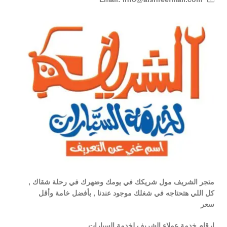
متجر الشريف مول شريكك في يومك وضهرك في رحلة شقاك ,
كل اللي هتحتاجه في شغلك موجود عندنا , بأفضل خامة وأقل
سعر
ارقام خدمة عملاء الشريف لخدمة السيارات