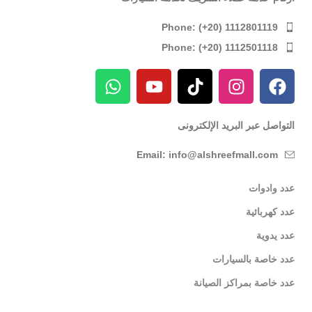
Phone: (+20) 1112801119
Phone: (+20) 1112501118
التواصل عبر البريد الإلكترونى
Email: info@alshreefmall.com
عدد وادوات
عدد كهربائية
عدد يدوية
عدد خاصة بالسيارات
عدد خاصة بمراكز الصيانة