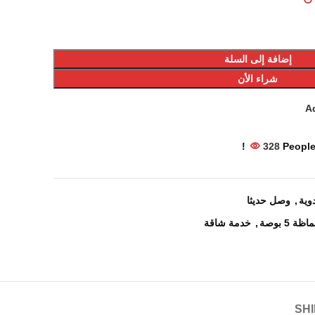
إضافة إلى السلة
شراء الأن
Ad
328
People
وية
,
وصل حديثا
اظة 5 بوصة
,
خدمة شاقة
SHI