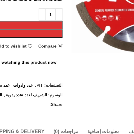
d to wishlist
Compare
 watching this product now!
التصنيفات:
PIT
,
عدد وادوات
,
عدد يد
الوسوم:
الشريف لعدد /عدد يدوية
,
الم
Share:
ف
معلومات إضافية
مراجعات (0)
PPING & DELIVERY