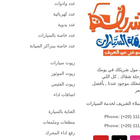
عدد وادوات
عدد كهربائية
عدد يدوية
عدد خاصة بالسيارات
عدد خاصة بمراكز الصيانة
زيوت سيارات
 مول شريكك في يومك
زيوت الموتور
لة شقاك , كل اللي
غلك موجود عندنا , بأفضل
زيوت الفتيس
عر
اضافات اداء
ملاء الشريف لخدمة السيارات
العناية بالسيارة
Phone: (+20) 11
منظفات وملمعات
Phone: (+20) 11
رفع اداء المحرك