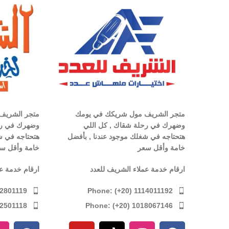
متجر الشريف مول شريكك في يومك
متجر الشريف
وضهرك في رحلة شقاك , كل اللي
وضهرك في رح
هتحتاجه في شغلك موجود عندنا , بأفضل
هتحتاجه في ش
خامة وأقل سعر
خامة وأقل س
ارقام خدمة عملاء الشريف للعدد
ارقام خدمة ع
Phone: (+20) 1114011192
12801119
Phone: (+20) 1018067146
12501118