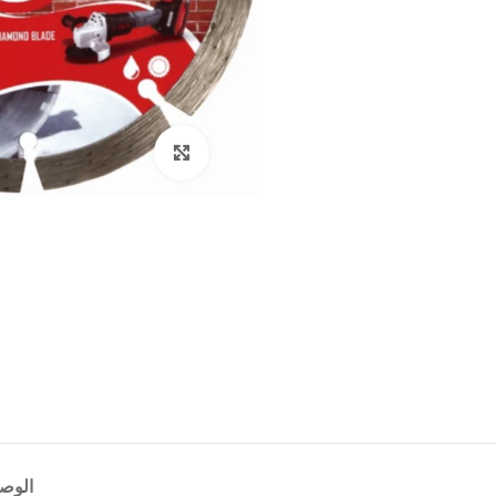
Click to enlarge
الوص