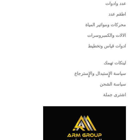
عدد وادوات
اطقم عدد
محركات ومواتير المياة
الالات والكمبروسرات
ادوات قياس وتخطيط
لينكات تهمك
سياسة الإٍستبدال والإٍسترجاع
سياسة الشحن
اشترى جملة