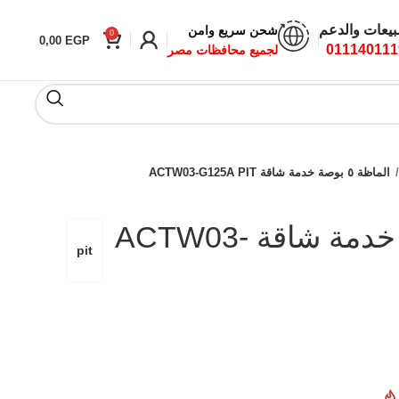
بيعات والدعم
شحن سريع وامن
0
0,00
EGP
011140111
لجميع محافظات مصر
الماظة ٥ بوصة خدمة شاقة ACTW03-G125A PIT
الماظة ٥ بوصة خدمة شاقة ACTW03-
pit