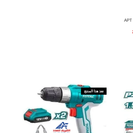
نفذ هذا المنتج