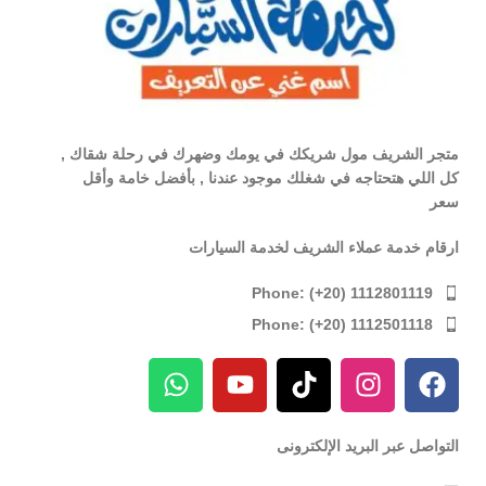
متجر الشريف مول شريكك في يومك وضهرك في رحلة شقاك ,
كل اللي هتحتاجه في شغلك موجود عندنا , بأفضل خامة وأقل
سعر
ارقام خدمة عملاء الشريف لخدمة السيارات
Phone: (+20) 1112801119
Phone: (+20) 1112501118
التواصل عبر البريد الإلكترونى