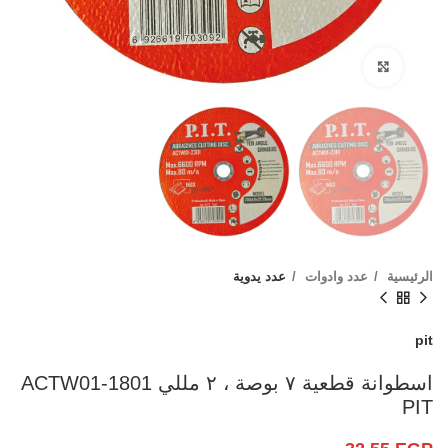
Click to enlarge
الرئيسية
عدد وادوات
عدد يدوية
pit
اسطوانة قطعية ٧ بوصة ، ٢ مللي ACTW01-1801
PIT