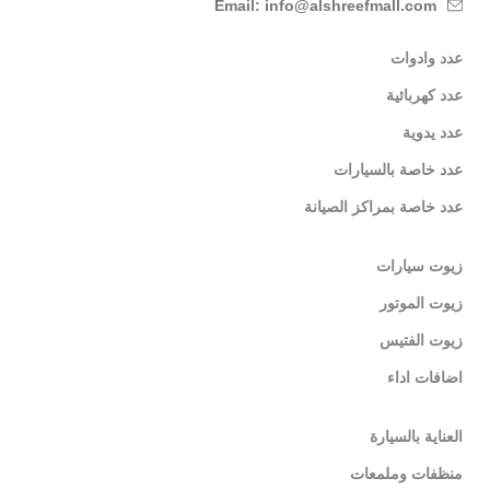
Email: info@alshreefmall.com
عدد وادوات
عدد كهربائية
عدد يدوية
عدد خاصة بالسيارات
عدد خاصة بمراكز الصيانة
زيوت سيارات
زيوت الموتور
زيوت الفتيس
اضافات اداء
العناية بالسيارة
منظفات وملمعات