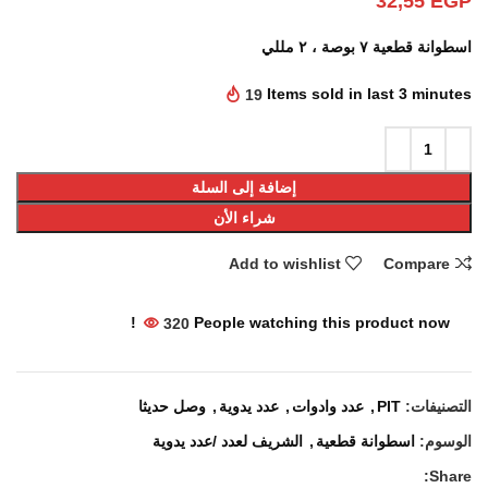
32,55
EGP
اسطوانة قطعية ٧ بوصة ، ٢ مللي
19
Items sold in last 3 minutes
إضافة إلى السلة
شراء الأن
Add to wishlist
Compare
320
People watching this product now!
التصنيفات:
PIT
,
عدد وادوات
,
عدد يدوية
,
وصل حديثا
الوسوم:
اسطوانة قطعية
,
الشريف لعدد /عدد يدوية
Share: