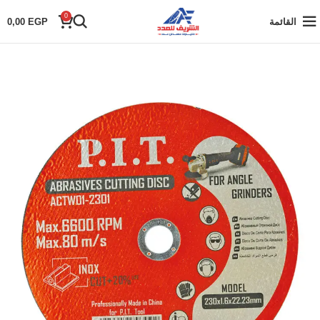
0
القائمة
EGP
0,00