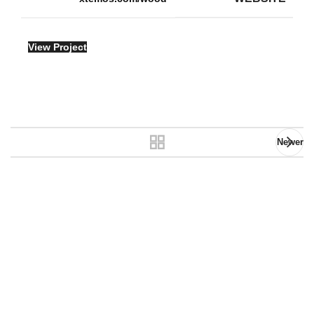
View Project
Newer