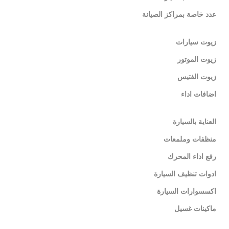
عدد خاصة بمراكز الصيانة
زيوت سيارات
زيوت الموتور
زيوت الفتيس
اضافات اداء
العناية بالسيارة
منظفات وملمعات
رفع اداء المحرك
ادوات تنظيف السيارة
اكسسوارات السيارة
ماكينات غسيل