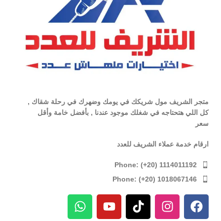
متجر الشريف مول شريكك في يومك وضهرك في رحلة شقاك ,
كل اللي هتحتاجه في شغلك موجود عندنا , بأفضل خامة وأقل
سعر
ارقام خدمة عملاء الشريف للعدد
Phone: (+20) 1114011192
Phone: (+20) 1018067146