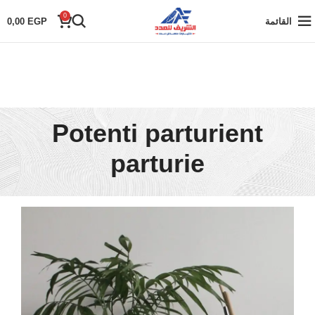
0
القائمة
EGP
0,00
Potenti parturient
parturie