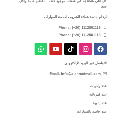
كل اللي هتحتاجه في شغلك موجود عندنا , بأفضل خامة وأقل
سعر
ارقام خدمة عملاء الشريف لخدمة السيارات
Phone: (+20) 1112801119
Phone: (+20) 1112501118
التواصل عبر البريد الإلكترونى
Email: info@alshreefmall.com
عدد وادوات
عدد كهربائية
عدد يدوية
عدد خاصة بالسيارات