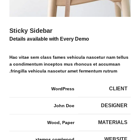
Sticky Sidebar
Details available with Every Demo
Hac vitae sem class fames vehicula nascetur nam tellus
a condimentum inceptos mus rhoncus et accumsan
fringilla vehicula nascetur amet fermentum rutrum.
CLIENT
WordPress
DESIGNER
John Doe
MATERIALS
Wood, Paper
WEBSITE
xtemos.com/wood