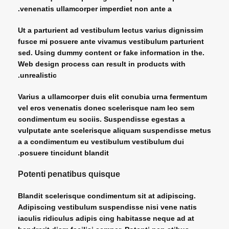
venenatis ullamcorper imperdiet non ante a.
Ut a parturient ad vestibulum lectus varius dignissim
fusce mi posuere ante vivamus vestibulum parturient
sed. Using dummy content or fake information in the.
Web design process can result in products with
unrealistic.
Varius a ullamcorper duis elit conubia urna fermentum
vel eros venenatis donec scelerisque nam leo sem
condimentum eu sociis. Suspendisse egestas a
vulputate ante scelerisque aliquam suspendisse metus
a a condimentum eu vestibulum vestibulum dui
posuere tincidunt blandit.
Potenti penatibus quisque
Blandit scelerisque condimentum sit at adipiscing.
Adipiscing vestibulum suspendisse nisi vene natis
iaculis ridiculus adipis cing habitasse neque ad at