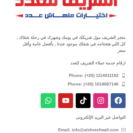
متجر الشريف مول شريكك في يومك وضهرك في رحلة شقاك ,
كل اللي هتحتاجه في شغلك موجود عندنا , بأفضل خامة وأقل
سعر
ارقام خدمة عملاء الشريف للعدد
Phone: (+20) 1114011192
Phone: (+20) 1018067146
التواصل عبر البريد الإلكترونى
Email: info@alshreefmall.com