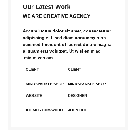
Our Latest Work
WE ARE CREATIVE AGENCY
Accum luctus dolor sit amet, consectetuer
adipiscing elit, sed diam nonummy nibh
euismod tincidunt ut laoreet dolore magna
aliquam erat volutpat. Ut wisi enim ad
minim veniam.
CLIENT
CLIENT
MINDSPARKLE SHOP
MINDSPARKLE SHOP
WEBSITE
DESIGNER
XTEMOS.COM/WOOD
JOHN DOE