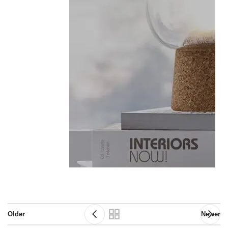
Older
Newer