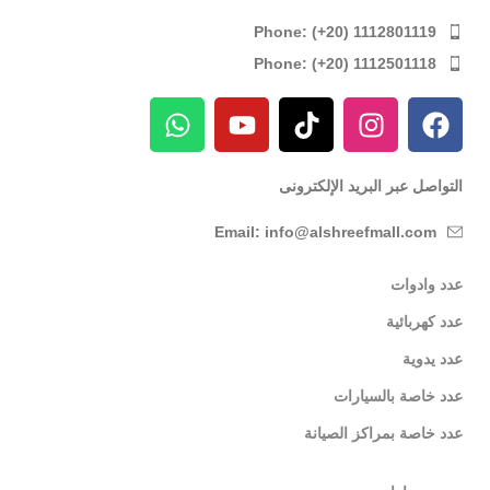
Phone: (+20) 1112801119
Phone: (+20) 1112501118
التواصل عبر البريد الإلكترونى
Email: info@alshreefmall.com
عدد وادوات
عدد كهربائية
عدد يدوية
عدد خاصة بالسيارات
عدد خاصة بمراكز الصيانة