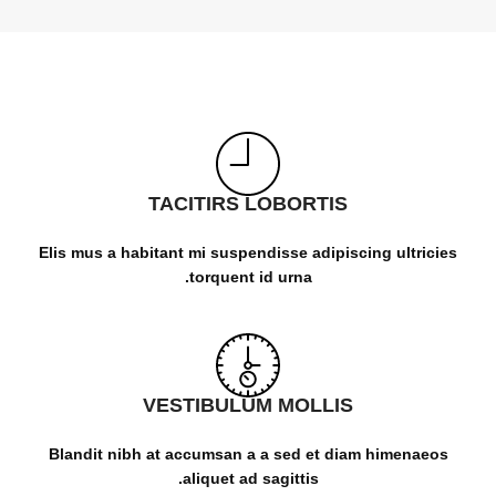
TACITIRS LOBORTIS
Elis mus a habitant mi suspendisse adipiscing ultricies
torquent id urna.
VESTIBULUM MOLLIS
Blandit nibh at accumsan a a sed et diam himenaeos
aliquet ad sagittis.