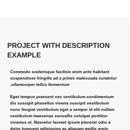
PROJECT WITH DESCRIPTION
EXAMPLE
Commodo scelerisque facilisis enim ante habitant
suspendisse fringilla ad a primis malesuada curabitur
ullamcorper tellus fermentum.
Eget tempus praesent nec vestibulum condimentum
dis suscipit phasellus viverra suscipit vestibulum
nunc feugiat vestibulum eget a semper id elit nullam
vestibulum maecenas convallis volutpat porttitor
vivamus et. Nascetur laoreet ipsum placerat odio a
dolor torquent adipiscing ac aliquam mollis proin