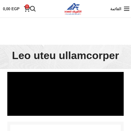
0
القائمة
EGP
0,00
Leo uteu ullamcorper