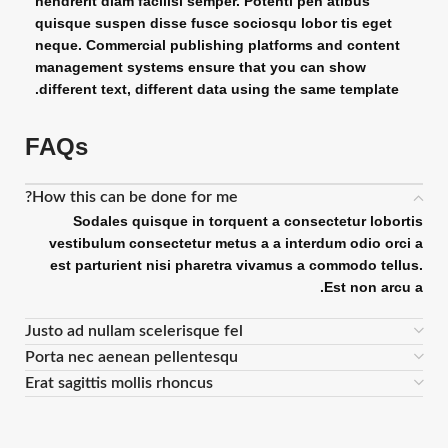
hendrerit diam facilisi semper. Potenti pen atibus
quisque suspen disse fusce sociosqu lobor tis eget
neque. Commercial publishing platforms and content
management systems ensure that you can show
different text, different data using the same template.
FAQs
How this can be done for me?
Sodales quisque in torquent a consectetur lobortis
vestibulum consectetur metus a a interdum odio orci a
est parturient nisi pharetra vivamus a commodo tellus.
Est non arcu a.
Justo ad nullam scelerisque fel
Porta nec aenean pellentesqu
Erat sagittis mollis rhoncus