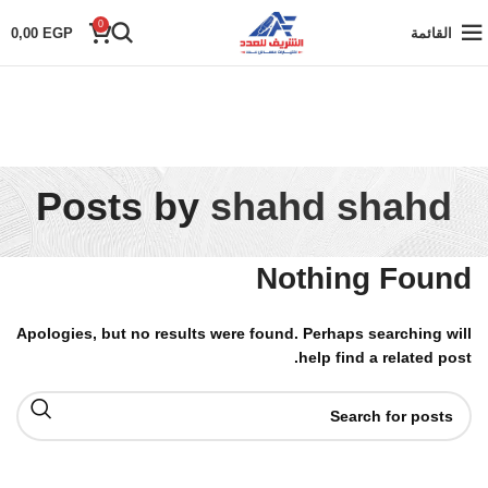
0
القائمة
EGP
0,00
Posts by
shahd shahd
Nothing Found
Apologies, but no results were found. Perhaps searching will
help find a related post.