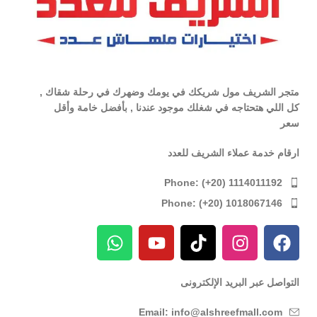
متجر الشريف مول شريكك في يومك وضهرك في رحلة شقاك ,
كل اللي هتحتاجه في شغلك موجود عندنا , بأفضل خامة وأقل
سعر
ارقام خدمة عملاء الشريف للعدد
Phone: (+20) 1114011192
Phone: (+20) 1018067146
التواصل عبر البريد الإلكترونى
Email: info@alshreefmall.com