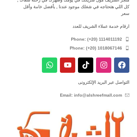
كل اللي هتحتاجه في شغلك موجود عندنا , بأفضل خامة وأقل
سعر
ارقام خدمة عملاء الشريف للعدد
Phone: (+20) 1114011192
Phone: (+20) 1018067146
التواصل عبر البريد الإلكترونى
Email: info@alshreefmall.com