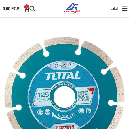
0
القائمة
EGP
0,00