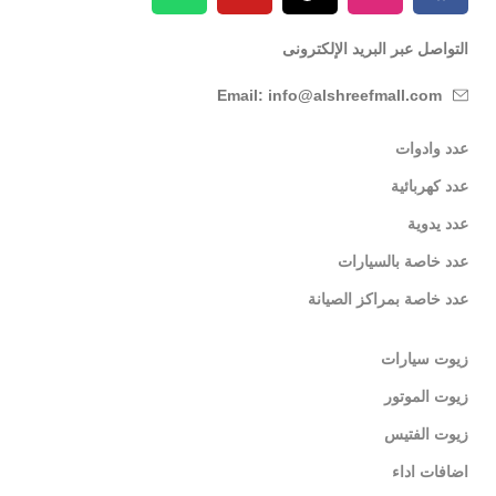
التواصل عبر البريد الإلكترونى
Email: info@alshreefmall.com
عدد وادوات
عدد كهربائية
عدد يدوية
عدد خاصة بالسيارات
عدد خاصة بمراكز الصيانة
زيوت سيارات
زيوت الموتور
زيوت الفتيس
اضافات اداء