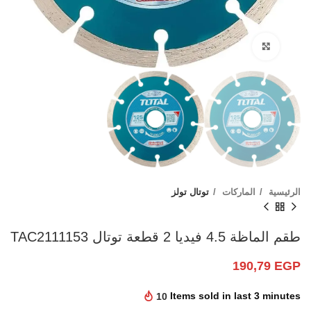
Click to enlarge
الرئيسية
الماركات
توتال تولز
طقم الماظة 4.5 فيديا 2 قطعة توتال TAC2111153
190,79
EGP
10
Items sold in last 3 minutes