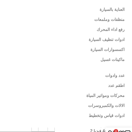
العناية بالسيارة
منظفات وملمعات
رفع اداء المحرك
ادوات تنظيف السيارة
اكسسوارات السيارة
ماكينات غسيل
عدد وادوات
اطقم عدد
محركات ومواتير المياة
الالات والكمبروسرات
ادوات قياس وتخطيط
طقم الماظة
4.5 فيديا 2
لينكات تهمك
0