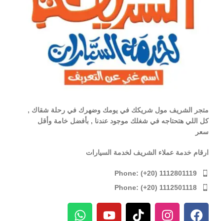
متجر الشريف مول شريكك في يومك وضهرك في رحلة شقاك ,
كل اللي هتحتاجه في شغلك موجود عندنا , بأفضل خامة وأقل
سعر
ارقام خدمة عملاء الشريف لخدمة السيارات
Phone: (+20) 1112801119
Phone: (+20) 1112501118