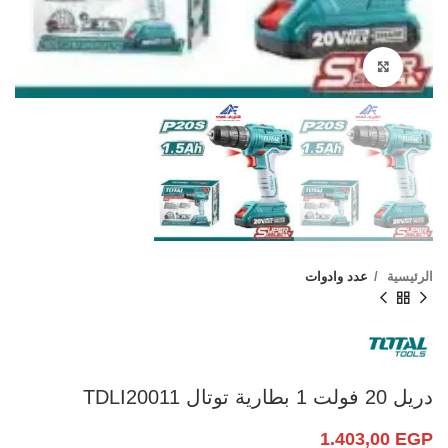
Click to enlarge
الرئيسية
عدد وادوات
دريل 20 فولت 1 بطارية توتال TDLI20011
1.403,00
EGP