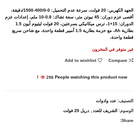
الجهد الكهربي: 20 فولت، سرعة عدم التحميل: 0-400/0-1500/دقيقة،
أقصى عزم دوران: 45 نيوتن متر، سعة تشاك: 0.8-10 ملم، إعدادات عزم
الدوران: 15+1، ترس ميكانيكي بسرعتين، 20 فولت ليثيوم أيون 1.5
بطارية Ah، مع حزمة بطارية 1.5 أمبير قطعة واحدة، مع شاحن سريع
قطعة واحدة،
غير متوفر في المخزون
Add to wishlist
Compare
296
People watching this product now!
التصنيف:
عدد وادوات
الوسوم:
الشريف للعدد
,
دريل 20 فولت
Share: