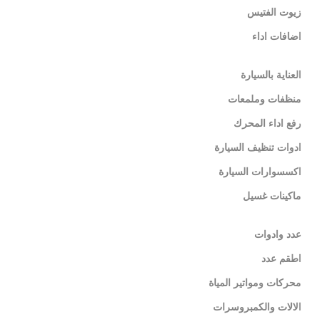
زيوت الفتيس
اضافات اداء
العناية بالسيارة
منظفات وملمعات
رفع اداء المحرك
ادوات تنظيف السيارة
اكسسوارات السيارة
ماكينات غسيل
عدد وادوات
اطقم عدد
محركات ومواتير المياة
الالات والكمبروسرات