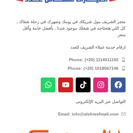
متجر الشريف مول شريكك في يومك وضهرك في رحلة شقاك ,
كل اللي هتحتاجه في شغلك موجود عندنا , بأفضل خامة وأقل
سعر
ارقام خدمة عملاء الشريف للعدد
Phone: (+20) 1114011192
Phone: (+20) 1018067146
التواصل عبر البريد الإلكترونى
Email: info@alshreefmall.com