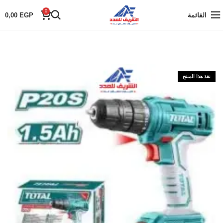
0
القائمة
EGP
0,00
نفذ هذا المنتج