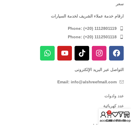
سعر
ارقام خدمة عملاء الشريف لخدمة السيارات
Phone: (+20) 1112801119
Phone: (+20) 1112501118
التواصل عبر البريد الإلكترونى
Email: info@alshreefmall.com
عدد وادوات
عدد كهربائية
0
عدد يدوية
My account
Cart
Wishlist
Filters
Shop
عدد خاصة بالسيارات