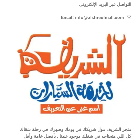
التواصل عبر البريد الإلكترونى
Email: info@alshreefmall.com
متجر الشريف مول شريكك في يومك وضهرك في رحلة شقاك ,
كل اللي هتحتاجه في شغلك موجود عندنا , بأفضل خامة وأقل