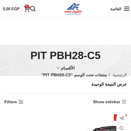
0
القائمة
EGP
0,00
PIT PBH28-C5
الأقسام
الرئيسية
منتجات تحت الوسم “PIT PBH28-C5”
عرض النتيجة الوحيدة
Filters
Show sidebar
-27%