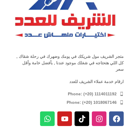
متجر الشريف مول شريكك في يومك وضهرك في رحلة شقاك ,
كل اللي هتحتاجه في شغلك موجود عندنا , بأفضل خامة وأقل
سعر
ارقام خدمة عملاء الشريف للعدد
Phone: (+20) 1114011192
Phone: (+20) 1018067146