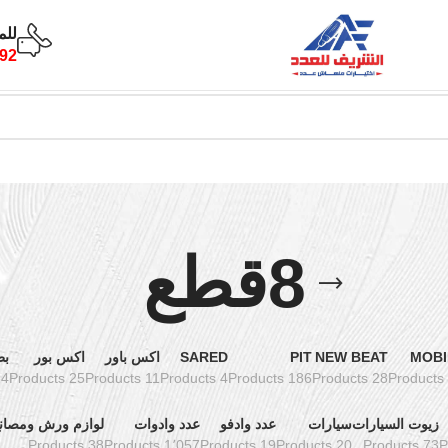
للم
92
8قطع
MOBI
NEW BEAT
PIT
SARED
اكس باور
اكس بور
بط
oducts
25 Products
11 Products
4 Products
186 Products
28 Products
زيوت السيارات
سيارات
عدد وادفو
عدد وادوات
لوازم ورش ومصان
38 Products
1٬057 Products
19 Products
20 Products
73 Products