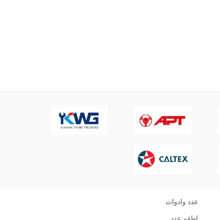
عدد وادوات
اطقم عدد