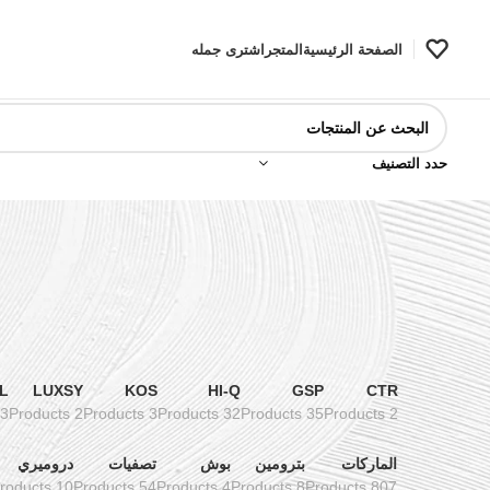
الصفحة الرئيسية
المتجر
اشترى جمله
حدد التصنيف
L
LUXSY
KOS
HI-Q
GSP
CTR
3 Products
2 Products
3 Products
32 Products
35 Products
2 Products
الماركات
بترومين
بوش
تصفيات
دروميري
10 Products
54 Products
4 Products
8 Products
807 Products