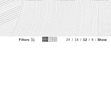
Filters
24
18
12
9
Show