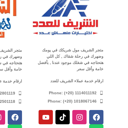
متجر الشريف مول شريكك في يومك
متجر الشريف
وضهرك في رحلة شقاك , كل اللي
وضهرك في رح
هتحتاجه في شغلك موجود عندنا , بأفضل
هتحتاجه في ش
خامة وأقل سعر
خامة وأقل س
ارقام خدمة عملاء الشريف للعدد
ارقام خدمة ع
Phone: (+20) 1114011192
12801119
Phone: (+20) 1018067146
12501118