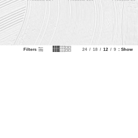
Filters
24
18
12
9
Show