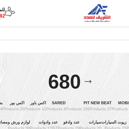
للم
92
680
MOBI
NEW BEAT
PIT
SARED
اكس باور
اكس بور
بط
oducts
25 Products
11 Products
4 Products
186 Products
27 Products
زيوت السيارات
سيارات
عدد وادفو
عدد وادوات
لوازم ورش ومصان
38 Products
1٬057 Products
19 Products
20 Products
73 Products