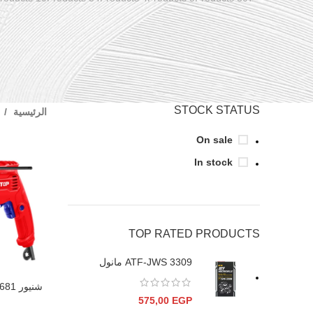
STOCK STATUS
الرئيسية
On sale
In stock
TOP RATED PRODUCTS
ATF-JWS 3309 مانول
إضافة إلى ال
575,00
EGP