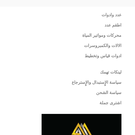
عدد وادوات
اطقم عدد
محركات ومواتير المياة
الالات والكمبروسرات
ادوات قياس وتخطيط
لينكات تهمك
سياسة الإٍستبدال والإٍسترجاع
سياسة الشحن
اشترى جملة