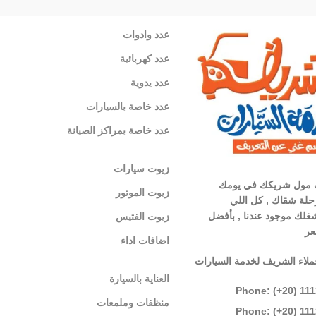
عدد وادوات
عدد كهربائية
عدد يدوية
عدد خاصة بالسيارات
عدد خاصة بمراكز الصيانة
زيوت سيارات
 مول شريكك في يومك
زيوت الموتور
لة شقاك , كل اللي
غلك موجود عندنا , بأفضل
زيوت الفتيس
عر
اضافات اداء
ملاء الشريف لخدمة السيارات
العناية بالسيارة
Phone: (+20) 11
منظفات وملمعات
Phone: (+20) 11