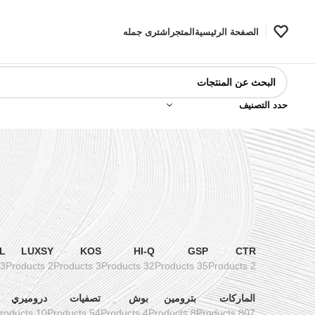
الصفحة الرئيسية
المتجر
اشترى جمله
حدد التصنيف
L
LUXSY
KOS
HI-Q
GSP
CTR
3 Products
2 Products
3 Products
32 Products
35 Products
2 Products
الماركات
بترومين
بوش
تصفيات
دروميري
10 Products
54 Products
4 Products
8 Products
807 Products