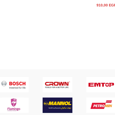
910,00
EG