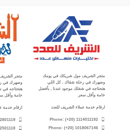
متجر الشريف مول شريكك في يومك
متجر الشريف
وضهرك في رحلة شقاك , كل اللي
وضهرك في رح
هتحتاجه في شغلك موجود عندنا , بأفضل
هتحتاجه في ش
خامة وأقل سعر
خامة وأقل س
ارقام خدمة عملاء الشريف للعدد
ارقام خدمة ع
Phone: (+20) 1114011192
12801119
Phone: (+20) 1018067146
12501118