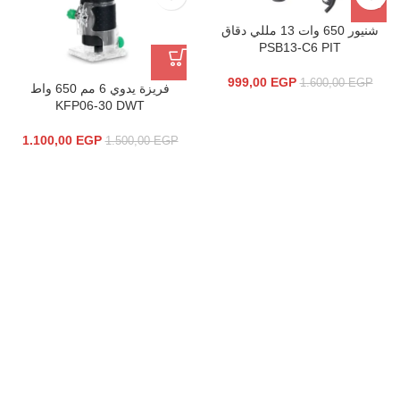
شنيور 650 وات 13 مللي دقاق
PSB13-C6 PIT
999,00
EGP
1.600,00
EGP
فريزة يدوي 6 مم 650 واط
KFP06-30 DWT
1.100,00
EGP
1.500,00
EGP