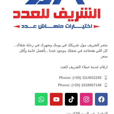
متجر الشريف مول شريكك في يومك وضهرك في رحلة شقاك ,
كل اللي هتحتاجه في شغلك موجود عندنا , بأفضل خامة وأقل
سعر
ارقام خدمة عملاء الشريف للعدد
Phone: (+20) 1114011192
Phone: (+20) 1018067146
التواصل عبر البريد الإلكترونى