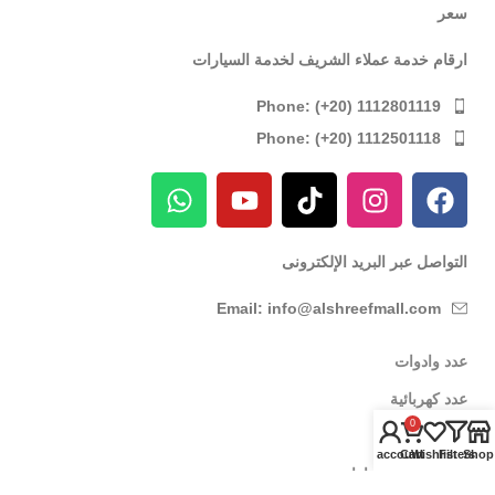
سعر
ارقام خدمة عملاء الشريف لخدمة السيارات
Phone: (+20) 1112801119
Phone: (+20) 1112501118
التواصل عبر البريد الإلكترونى
Email: info@alshreefmall.com
عدد وادوات
عدد كهربائية
0
عدد يدوية
My account
Cart
Wishlist
Filters
Shop
عدد خاصة بالسيارات