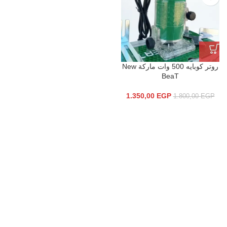
روتر كوبايه 500 وات ماركة New
BeaT
1.350,00
EGP
1.800,00
EGP