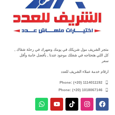
متجر الشريف مول شريكك في يومك وضهرك في رحلة شقاك ,
كل اللي هتحتاجه في شغلك موجود عندنا , بأفضل خامة وأقل
سعر
ارقام خدمة عملاء الشريف للعدد
Phone: (+20) 1114011192
Phone: (+20) 1018067146