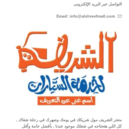
التواصل عبر البريد الإلكترونى
Email: info@alshreefmall.com
متجر الشريف مول شريكك في يومك وضهرك في رحلة شقاك ,
كل اللي هتحتاجه في شغلك موجود عندنا , بأفضل خامة وأقل