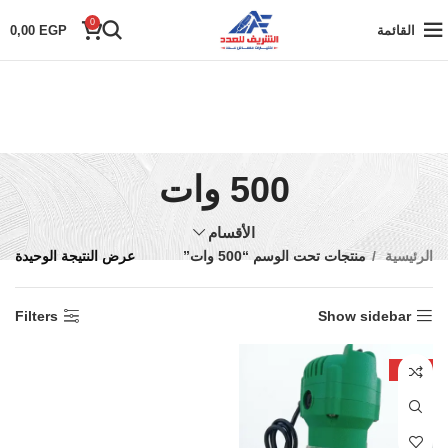
0
القائمة
EGP
0,00
500 وات
الأقسام
الرئيسية
منتجات تحت الوسم “500 وات”
عرض النتيجة الوحيدة
Filters
Show sidebar
-25%