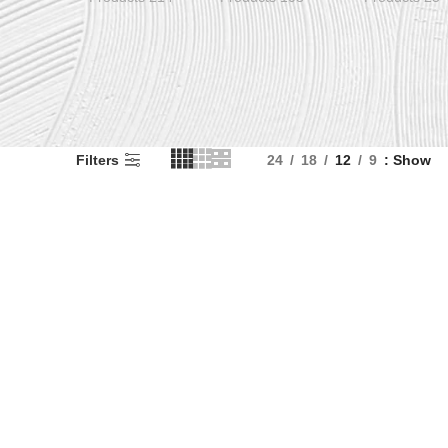
Filters
24
18
12
9
Show