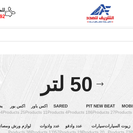
للم
92
50 لتر
MOBI
NEW BEAT
PIT
SARED
اكس باور
اكس بور
بط
oducts
25 Products
11 Products
4 Products
186 Products
27 Products
زيوت السيارات
سيارات
عدد وادفو
عدد وادوات
لوازم ورش ومصان
38 Products
1٬057 Products
19 Products
20 Products
73 Products