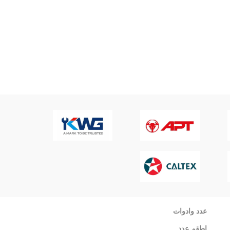
عدد وادوات
اطقم عدد