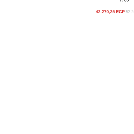
7700
42.270,25
EGP
52.