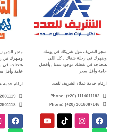
متجر الشريف مول شريكك في يومك
متجر الشريف
وضهرك في رحلة شقاك , كل اللي
وضهرك في رح
هتحتاجه في شغلك موجود عندنا , بأفضل
هتحتاجه في ش
خامة وأقل سعر
خامة وأقل س
ارقام خدمة عملاء الشريف للعدد
ارقام خدمة ع
Phone: (+20) 1114011192
12801119
Phone: (+20) 1018067146
12501118