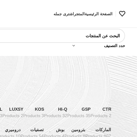
الصفحة الرئيسية
المتجر
اشترى جمله
حدد التصنيف
L
LUXSY
KOS
HI-Q
GSP
CTR
3 Products
2 Products
3 Products
32 Products
35 Products
2 Products
الماركات
بترومين
بوش
تصفيات
دروميري
10 Products
54 Products
4 Products
8 Products
807 Products